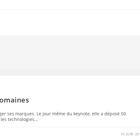
domaines
ger ses marques. Le jour même du keynote, elle a déposé 50
 les technologies…
10 JUIN 20