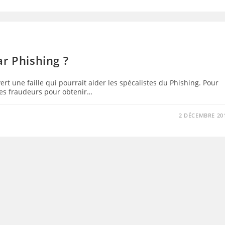
S
r Phishing ?
rt une faille qui pourrait aider les spécalistes du Phishing. Pour
 des fraudeurs pour obtenir…
2 DÉCEMBRE 20