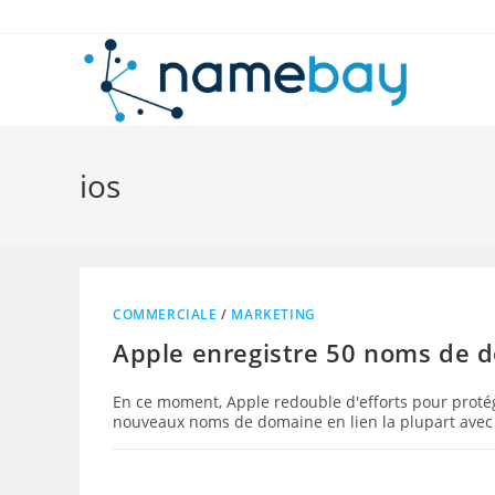
Skip
to
content
ios
COMMERCIALE
/
MARKETING
Apple enregistre 50 noms de 
En ce moment, Apple redouble d'efforts pour proté
nouveaux noms de domaine en lien la plupart avec