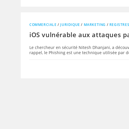
COMMERCIALE
/
JURIDIQUE
/
MARKETING
/
REGISTRE
iOS vulnérable aux attaques pa
Le chercheur en sécurité Nitesh Dhanjani, a découve
rappel, le Phishing est une technique utilisée par