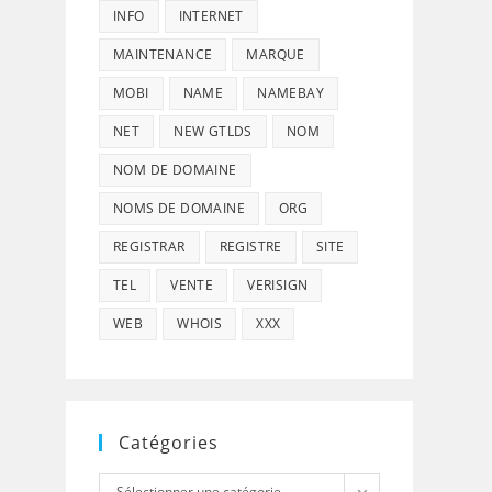
INFO
INTERNET
MAINTENANCE
MARQUE
MOBI
NAME
NAMEBAY
NET
NEW GTLDS
NOM
NOM DE DOMAINE
NOMS DE DOMAINE
ORG
REGISTRAR
REGISTRE
SITE
TEL
VENTE
VERISIGN
WEB
WHOIS
XXX
Catégories
Catégories
Sélectionner une catégorie