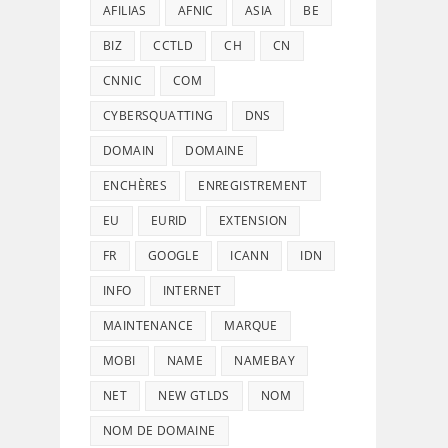
AFILIAS
AFNIC
ASIA
BE
BIZ
CCTLD
CH
CN
CNNIC
COM
CYBERSQUATTING
DNS
DOMAIN
DOMAINE
ENCHÈRES
ENREGISTREMENT
EU
EURID
EXTENSION
FR
GOOGLE
ICANN
IDN
INFO
INTERNET
MAINTENANCE
MARQUE
MOBI
NAME
NAMEBAY
NET
NEW GTLDS
NOM
NOM DE DOMAINE