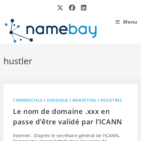
Skip
to
content
Menu
hustler
COMMERCIALE
/
JURIDIQUE
/
MARKETING
/
REGISTRES
Le nom de domaine .xxx en
passe d’être validé par l’ICANN
Internet - D'après le secrétaire général de l'ICANN,