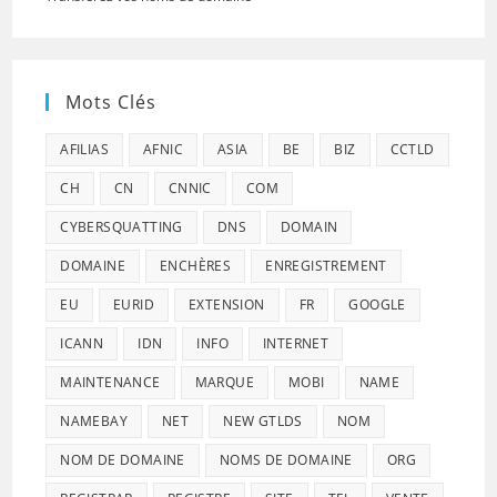
Mots Clés
AFILIAS
AFNIC
ASIA
BE
BIZ
CCTLD
CH
CN
CNNIC
COM
CYBERSQUATTING
DNS
DOMAIN
DOMAINE
ENCHÈRES
ENREGISTREMENT
EU
EURID
EXTENSION
FR
GOOGLE
ICANN
IDN
INFO
INTERNET
MAINTENANCE
MARQUE
MOBI
NAME
NAMEBAY
NET
NEW GTLDS
NOM
NOM DE DOMAINE
NOMS DE DOMAINE
ORG