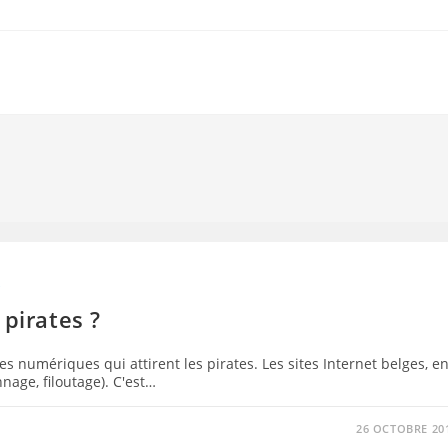
S
 pirates ?
s numériques qui attirent les pirates. Les sites Internet belges, e
nage, filoutage). C'est…
26 OCTOBRE 20