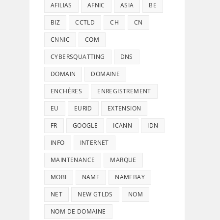
AFILIAS
AFNIC
ASIA
BE
BIZ
CCTLD
CH
CN
CNNIC
COM
CYBERSQUATTING
DNS
DOMAIN
DOMAINE
ENCHÈRES
ENREGISTREMENT
EU
EURID
EXTENSION
FR
GOOGLE
ICANN
IDN
INFO
INTERNET
MAINTENANCE
MARQUE
MOBI
NAME
NAMEBAY
NET
NEW GTLDS
NOM
NOM DE DOMAINE