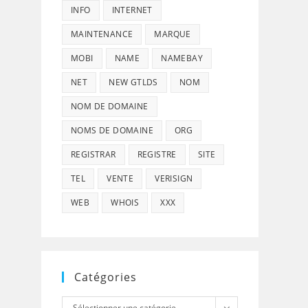
INFO
INTERNET
MAINTENANCE
MARQUE
MOBI
NAME
NAMEBAY
NET
NEW GTLDS
NOM
NOM DE DOMAINE
NOMS DE DOMAINE
ORG
REGISTRAR
REGISTRE
SITE
TEL
VENTE
VERISIGN
WEB
WHOIS
XXX
Catégories
Catégories
Sélectionner une catégorie