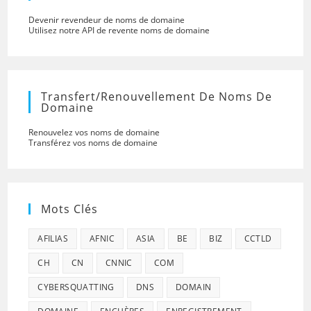
Devenir revendeur de noms de domaine
Utilisez notre API de revente noms de domaine
Transfert/renouvellement De Noms De
Domaine
Renouvelez vos noms de domaine
Transférez vos noms de domaine
Mots Clés
AFILIAS
AFNIC
ASIA
BE
BIZ
CCTLD
CH
CN
CNNIC
COM
CYBERSQUATTING
DNS
DOMAIN