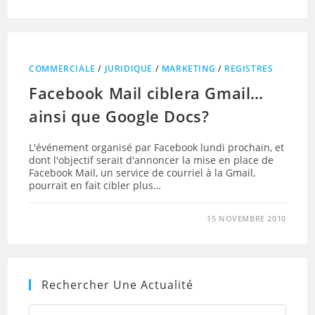
COMMERCIALE
/
JURIDIQUE
/
MARKETING
/
REGISTRES
Facebook Mail ciblera Gmail…
ainsi que Google Docs?
L'événement organisé par Facebook lundi prochain, et
dont l'objectif serait d'annoncer la mise en place de
Facebook Mail, un service de courriel à la Gmail,
pourrait en fait cibler plus…
15 NOVEMBRE 2010
Rechercher Une Actualité
Press