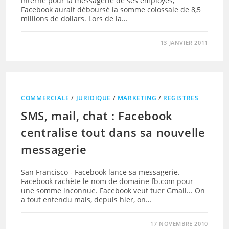
interne pour la messagerie de ses employés,
Facebook aurait déboursé la somme colossale de 8,5
millions de dollars. Lors de la…
13 JANVIER 2011
COMMERCIALE
/
JURIDIQUE
/
MARKETING
/
REGISTRES
SMS, mail, chat : Facebook
centralise tout dans sa nouvelle
messagerie
San Francisco - Facebook lance sa messagerie.
Facebook rachète le nom de domaine fb.com pour
une somme inconnue. Facebook veut tuer Gmail... On
a tout entendu mais, depuis hier, on…
17 NOVEMBRE 2010