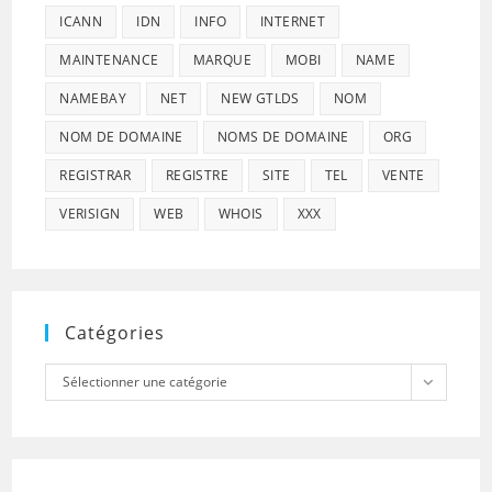
ICANN
IDN
INFO
INTERNET
MAINTENANCE
MARQUE
MOBI
NAME
NAMEBAY
NET
NEW GTLDS
NOM
NOM DE DOMAINE
NOMS DE DOMAINE
ORG
REGISTRAR
REGISTRE
SITE
TEL
VENTE
VERISIGN
WEB
WHOIS
XXX
Catégories
Catégories
Sélectionner une catégorie