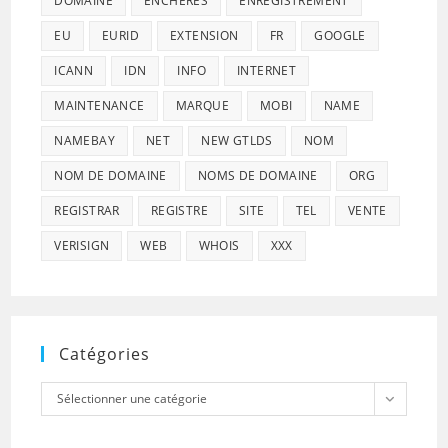
DOMAINE
ENCHÈRES
ENREGISTREMENT
EU
EURID
EXTENSION
FR
GOOGLE
ICANN
IDN
INFO
INTERNET
MAINTENANCE
MARQUE
MOBI
NAME
NAMEBAY
NET
NEW GTLDS
NOM
NOM DE DOMAINE
NOMS DE DOMAINE
ORG
REGISTRAR
REGISTRE
SITE
TEL
VENTE
VERISIGN
WEB
WHOIS
XXX
Catégories
Catégories
Sélectionner une catégorie