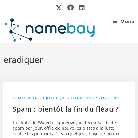
Skip
to
content
Menu
eradiquer
COMMERCIALE
/
JURIDIQUE
/
MARKETING
/
REGISTRES
Spam : bientôt la fin du fléau ?
La chute de Waledac, qui envoyait 1,5 milliards de
spam par jour, offre de nouvelles pistes à la lutte
contre les pourriels. "Il y a quelque chose de pourri