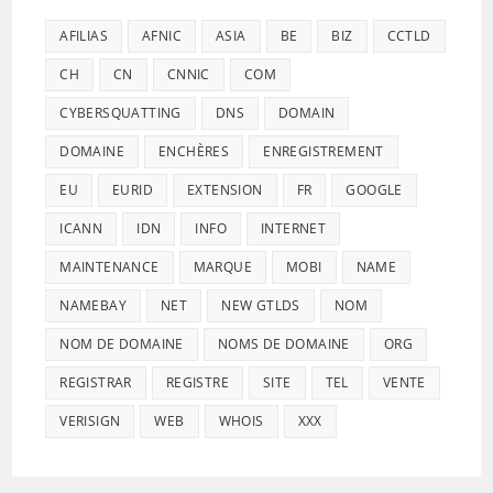
AFILIAS
AFNIC
ASIA
BE
BIZ
CCTLD
CH
CN
CNNIC
COM
CYBERSQUATTING
DNS
DOMAIN
DOMAINE
ENCHÈRES
ENREGISTREMENT
EU
EURID
EXTENSION
FR
GOOGLE
ICANN
IDN
INFO
INTERNET
MAINTENANCE
MARQUE
MOBI
NAME
NAMEBAY
NET
NEW GTLDS
NOM
NOM DE DOMAINE
NOMS DE DOMAINE
ORG
REGISTRAR
REGISTRE
SITE
TEL
VENTE
VERISIGN
WEB
WHOIS
XXX