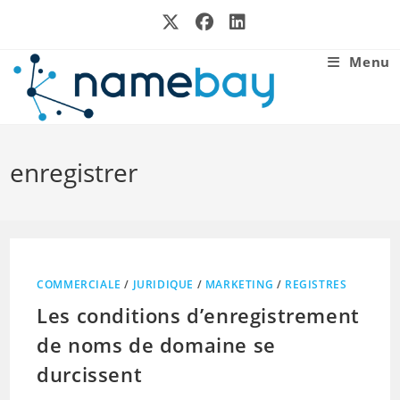
Skip
to
content
Menu
enregistrer
COMMERCIALE
/
JURIDIQUE
/
MARKETING
/
REGISTRES
Les conditions d’enregistrement
de noms de domaine se
durcissent