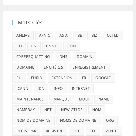
Mots Clés
AFILIAS
AFNIC
ASIA
BE
BIZ
CCTLD
CH
CN
CNNIC
COM
CYBERSQUATTING
DNS
DOMAIN
DOMAINE
ENCHÈRES
ENREGISTREMENT
EU
EURID
EXTENSION
FR
GOOGLE
ICANN
IDN
INFO
INTERNET
MAINTENANCE
MARQUE
MOBI
NAME
NAMEBAY
NET
NEW GTLDS
NOM
NOM DE DOMAINE
NOMS DE DOMAINE
ORG
REGISTRAR
REGISTRE
SITE
TEL
VENTE