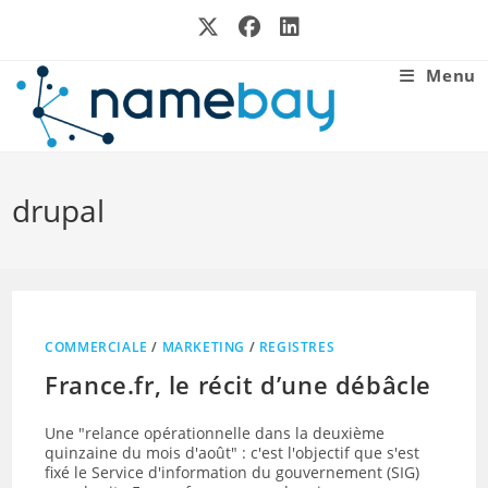
Skip
to
content
Menu
drupal
COMMERCIALE
/
MARKETING
/
REGISTRES
France.fr, le récit d’une débâcle
Une "relance opérationnelle dans la deuxième
quinzaine du mois d'août" : c'est l'objectif que s'est
fixé le Service d'information du gouvernement (SIG)