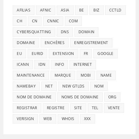
AFILIAS
AFNIC
ASIA
BE
BIZ
CCTLD
CH
CN
CNNIC
COM
CYBERSQUATTING
DNS
DOMAIN
DOMAINE
ENCHÈRES
ENREGISTREMENT
EU
EURID
EXTENSION
FR
GOOGLE
ICANN
IDN
INFO
INTERNET
MAINTENANCE
MARQUE
MOBI
NAME
NAMEBAY
NET
NEW GTLDS
NOM
NOM DE DOMAINE
NOMS DE DOMAINE
ORG
REGISTRAR
REGISTRE
SITE
TEL
VENTE
VERISIGN
WEB
WHOIS
XXX