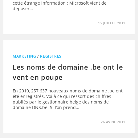
cette étrange information : Microsoft vient de
déposer…
15 JUILLET 2011
MARKETING
/
REGISTRES
Les noms de domaine .be ont le
vent en poupe
En 2010, 257.637 nouveaux noms de domaine .be ont
été enregistrés. Voilà ce qui ressort des chiffres
publiés par le gestionnaire belge des noms de
domaine DNS.be. Si l’on prend…
26 AVRIL 2011