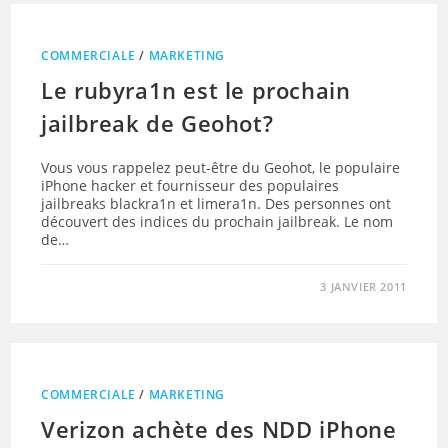
COMMERCIALE
/
MARKETING
Le rubyra1n est le prochain
jailbreak de Geohot?
Vous vous rappelez peut-être du Geohot, le populaire
iPhone hacker et fournisseur des populaires
jailbreaks blackra1n et limera1n. Des personnes ont
découvert des indices du prochain jailbreak. Le nom
de…
3 JANVIER 2011
COMMERCIALE
/
MARKETING
Verizon achète des NDD iPhone