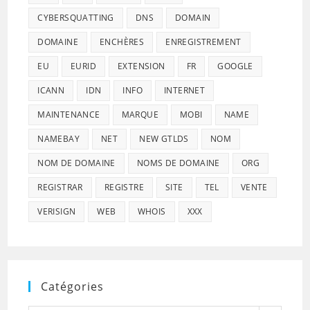
CYBERSQUATTING
DNS
DOMAIN
DOMAINE
ENCHÈRES
ENREGISTREMENT
EU
EURID
EXTENSION
FR
GOOGLE
ICANN
IDN
INFO
INTERNET
MAINTENANCE
MARQUE
MOBI
NAME
NAMEBAY
NET
NEW GTLDS
NOM
NOM DE DOMAINE
NOMS DE DOMAINE
ORG
REGISTRAR
REGISTRE
SITE
TEL
VENTE
VERISIGN
WEB
WHOIS
XXX
Catégories