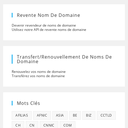
Revente Nom De Domaine
Devenir revendeur de noms de domaine
Utilisez notre API de revente noms de domaine
Transfert/renouvellement De Noms De
Domaine
Renouvelez vos noms de domaine
Transférez vos noms de domaine
Mots Clés
AFILIAS
AFNIC
ASIA
BE
BIZ
CCTLD
CH
CN
CNNIC
COM