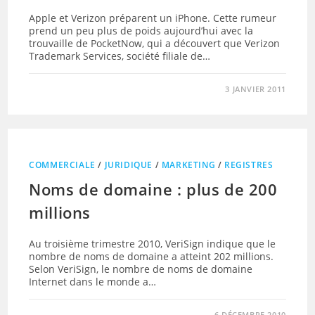
Apple et Verizon préparent un iPhone. Cette rumeur
prend un peu plus de poids aujourd’hui avec la
trouvaille de PocketNow, qui a découvert que Verizon
Trademark Services, société filiale de…
3 JANVIER 2011
COMMERCIALE
/
JURIDIQUE
/
MARKETING
/
REGISTRES
Noms de domaine : plus de 200
millions
Au troisième trimestre 2010, VeriSign indique que le
nombre de noms de domaine a atteint 202 millions.
Selon VeriSign, le nombre de noms de domaine
Internet dans le monde a…
6 DÉCEMBRE 2010