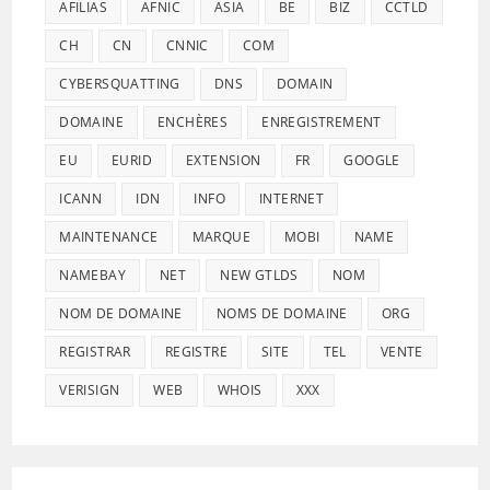
AFILIAS
AFNIC
ASIA
BE
BIZ
CCTLD
CH
CN
CNNIC
COM
CYBERSQUATTING
DNS
DOMAIN
DOMAINE
ENCHÈRES
ENREGISTREMENT
EU
EURID
EXTENSION
FR
GOOGLE
ICANN
IDN
INFO
INTERNET
MAINTENANCE
MARQUE
MOBI
NAME
NAMEBAY
NET
NEW GTLDS
NOM
NOM DE DOMAINE
NOMS DE DOMAINE
ORG
REGISTRAR
REGISTRE
SITE
TEL
VENTE
VERISIGN
WEB
WHOIS
XXX