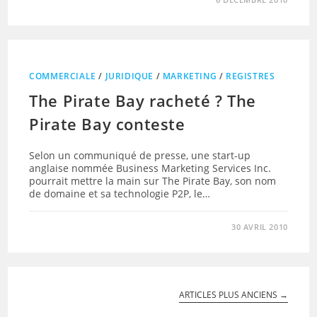
COMMERCIALE
/
JURIDIQUE
/
MARKETING
/
REGISTRES
The Pirate Bay racheté ? The
Pirate Bay conteste
Selon un communiqué de presse, une start-up
anglaise nommée Business Marketing Services Inc.
pourrait mettre la main sur The Pirate Bay, son nom
de domaine et sa technologie P2P, le…
30 AVRIL 2010
ARTICLES PLUS ANCIENS
→