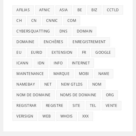
AFILIAS
AFNIC
ASIA
BE
BIZ
CCTLD
CH
CN
CNNIC
COM
CYBERSQUATTING
DNS
DOMAIN
DOMAINE
ENCHÈRES
ENREGISTREMENT
EU
EURID
EXTENSION
FR
GOOGLE
ICANN
IDN
INFO
INTERNET
MAINTENANCE
MARQUE
MOBI
NAME
NAMEBAY
NET
NEW GTLDS
NOM
NOM DE DOMAINE
NOMS DE DOMAINE
ORG
REGISTRAR
REGISTRE
SITE
TEL
VENTE
VERISIGN
WEB
WHOIS
XXX