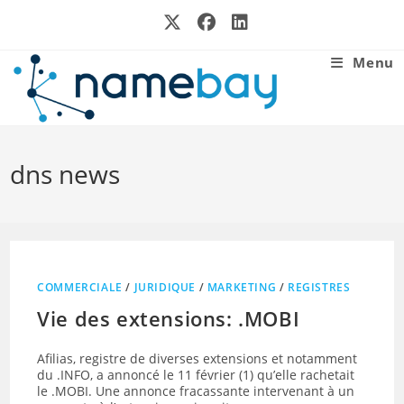
Skip
to
content
Menu
dns news
COMMERCIALE
/
JURIDIQUE
/
MARKETING
/
REGISTRES
Vie des extensions: .MOBI
Afilias, registre de diverses extensions et notamment
du .INFO, a annoncé le 11 février (1) qu’elle rachetait
le .MOBI. Une annonce fracassante intervenant à un