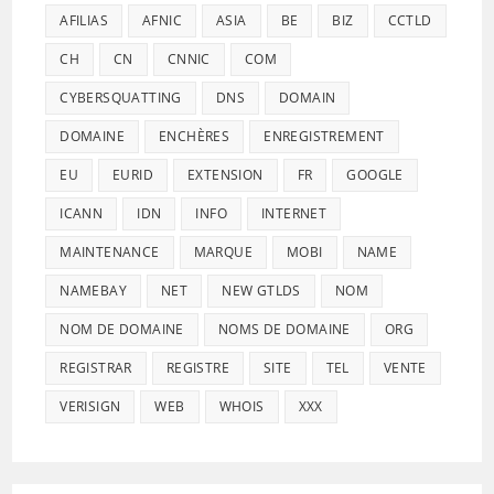
AFILIAS
AFNIC
ASIA
BE
BIZ
CCTLD
CH
CN
CNNIC
COM
CYBERSQUATTING
DNS
DOMAIN
DOMAINE
ENCHÈRES
ENREGISTREMENT
EU
EURID
EXTENSION
FR
GOOGLE
ICANN
IDN
INFO
INTERNET
MAINTENANCE
MARQUE
MOBI
NAME
NAMEBAY
NET
NEW GTLDS
NOM
NOM DE DOMAINE
NOMS DE DOMAINE
ORG
REGISTRAR
REGISTRE
SITE
TEL
VENTE
VERISIGN
WEB
WHOIS
XXX