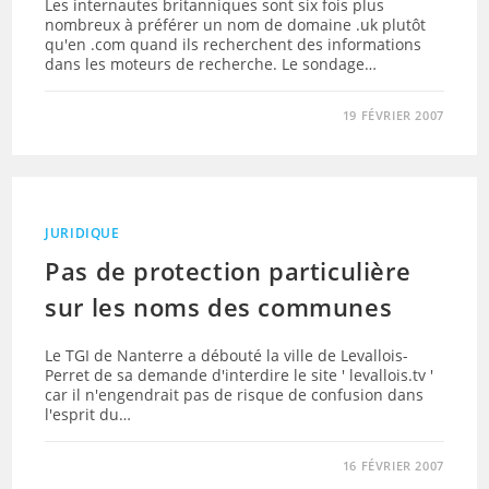
Les internautes britanniques sont six fois plus
nombreux à préférer un nom de domaine .uk plutôt
qu'en .com quand ils recherchent des informations
dans les moteurs de recherche. Le sondage…
19 FÉVRIER 2007
JURIDIQUE
Pas de protection particulière
sur les noms des communes
Le TGI de Nanterre a débouté la ville de Levallois-
Perret de sa demande d'interdire le site ' levallois.tv '
car il n'engendrait pas de risque de confusion dans
l'esprit du…
16 FÉVRIER 2007