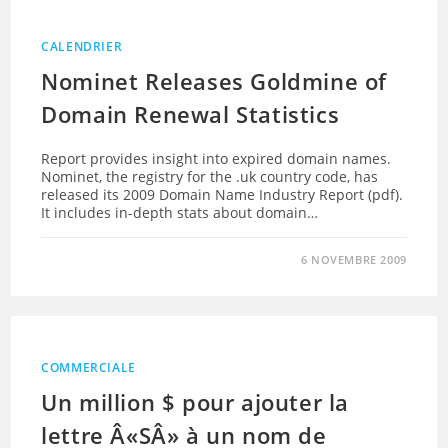
CALENDRIER
Nominet Releases Goldmine of
Domain Renewal Statistics
Report provides insight into expired domain names.
Nominet, the registry for the .uk country code, has
released its 2009 Domain Name Industry Report (pdf).
It includes in-depth stats about domain…
6 NOVEMBRE 2009
COMMERCIALE
Un million $ pour ajouter la
lettre Â«SÂ» à un nom de