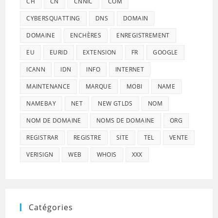
CH
CN
CNNIC
COM
CYBERSQUATTING
DNS
DOMAIN
DOMAINE
ENCHÈRES
ENREGISTREMENT
EU
EURID
EXTENSION
FR
GOOGLE
ICANN
IDN
INFO
INTERNET
MAINTENANCE
MARQUE
MOBI
NAME
NAMEBAY
NET
NEW GTLDS
NOM
NOM DE DOMAINE
NOMS DE DOMAINE
ORG
REGISTRAR
REGISTRE
SITE
TEL
VENTE
VERISIGN
WEB
WHOIS
XXX
Catégories