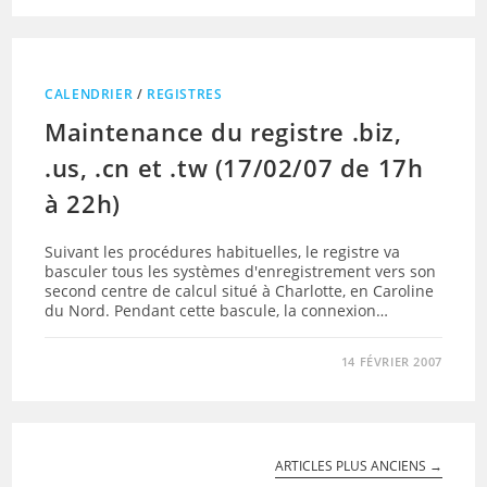
CALENDRIER
/
REGISTRES
Maintenance du registre .biz,
.us, .cn et .tw (17/02/07 de 17h
à 22h)
Suivant les procédures habituelles, le registre va
basculer tous les systèmes d'enregistrement vers son
second centre de calcul situé à Charlotte, en Caroline
du Nord. Pendant cette bascule, la connexion…
14 FÉVRIER 2007
ARTICLES PLUS ANCIENS
→