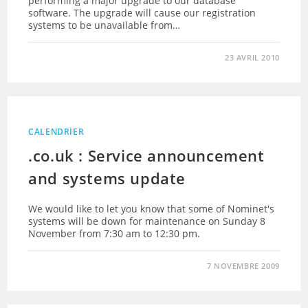
performing a major upgrade to our database
software. The upgrade will cause our registration
systems to be unavailable from…
23 AVRIL 2010
CALENDRIER
.co.uk : Service announcement
and systems update
We would like to let you know that some of Nominet's
systems will be down for maintenance on Sunday 8
November from 7:30 am to 12:30 pm.
7 NOVEMBRE 2009