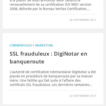
a le plaisir de vous annoncer avoir obtenu le
renouvellement de sa certification ISO 9001 version
2008, délivrée par le Bureau Veritas Certification,…
29 SEPTEMBRE 2011
COMMERCIALE
/
MARKETING
SSL frauduleux : DigiNotar en
banqueroute
L'autorité de certification néerlandaise DigiNotar a été
placée en procédure de banqueroute par sa maison
mère. Une faillite qui fait suite à l'affaire des
certificats SSL frauduleux. Les dernières semaines…
22 SEPTEMBRE 2011