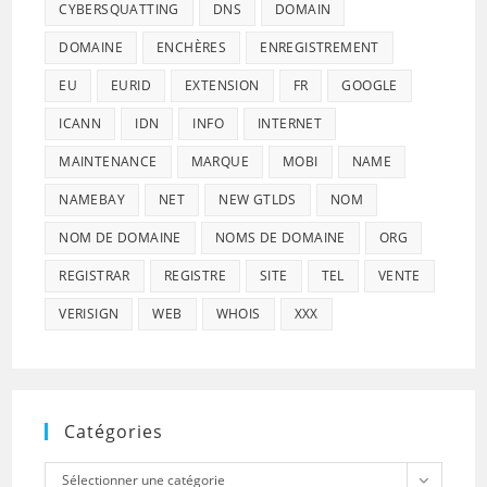
CYBERSQUATTING
DNS
DOMAIN
DOMAINE
ENCHÈRES
ENREGISTREMENT
EU
EURID
EXTENSION
FR
GOOGLE
ICANN
IDN
INFO
INTERNET
MAINTENANCE
MARQUE
MOBI
NAME
NAMEBAY
NET
NEW GTLDS
NOM
NOM DE DOMAINE
NOMS DE DOMAINE
ORG
REGISTRAR
REGISTRE
SITE
TEL
VENTE
VERISIGN
WEB
WHOIS
XXX
Catégories
Catégories
Sélectionner une catégorie