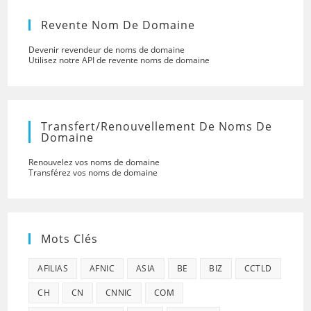
Revente Nom De Domaine
Devenir revendeur de noms de domaine
Utilisez notre API de revente noms de domaine
Transfert/renouvellement De Noms De
Domaine
Renouvelez vos noms de domaine
Transférez vos noms de domaine
Mots Clés
AFILIAS
AFNIC
ASIA
BE
BIZ
CCTLD
CH
CN
CNNIC
COM