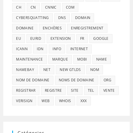
CH
CN
CNNIC
COM
CYBERSQUATTING
DNS
DOMAIN
DOMAINE
ENCHÈRES
ENREGISTREMENT
EU
EURID
EXTENSION
FR
GOOGLE
ICANN
IDN
INFO
INTERNET
MAINTENANCE
MARQUE
MOBI
NAME
NAMEBAY
NET
NEW GTLDS
NOM
NOM DE DOMAINE
NOMS DE DOMAINE
ORG
REGISTRAR
REGISTRE
SITE
TEL
VENTE
VERISIGN
WEB
WHOIS
XXX