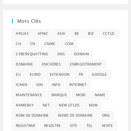
Mots Clés
AFILIAS
AFNIC
ASIA
BE
BIZ
CCTLD
CH
CN
CNNIC
COM
CYBERSQUATTING
DNS
DOMAIN
DOMAINE
ENCHÈRES
ENREGISTREMENT
EU
EURID
EXTENSION
FR
GOOGLE
ICANN
IDN
INFO
INTERNET
MAINTENANCE
MARQUE
MOBI
NAME
NAMEBAY
NET
NEW GTLDS
NOM
NOM DE DOMAINE
NOMS DE DOMAINE
ORG
REGISTRAR
REGISTRE
SITE
TEL
VENTE