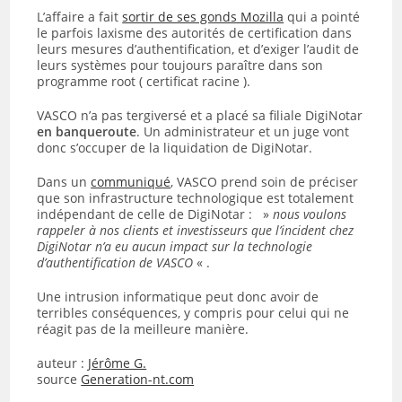
L’affaire a fait
sortir de ses gonds Mozilla
qui a pointé
le parfois laxisme des autorités de certification dans
leurs mesures d’authentification, et d’exiger l’audit de
leurs systèmes pour toujours paraître dans son
programme root ( certificat racine ).
VASCO n’a pas tergiversé et a placé sa filiale DigiNotar
en banqueroute
. Un administrateur et un juge vont
donc s’occuper de la liquidation de DigiNotar.
Dans un
communiqué
, VASCO prend soin de préciser
que son infrastructure technologique est totalement
indépendant de celle de DigiNotar : »
nous voulons
rappeler à nos clients et investisseurs que l’incident chez
DigiNotar n’a eu aucun impact sur la technologie
d’authentification de VASCO
« .
Une intrusion informatique peut donc avoir de
terribles conséquences, y compris pour celui qui ne
réagit pas de la meilleure manière.
auteur :
Jérôme G.
source
Generation-nt.com