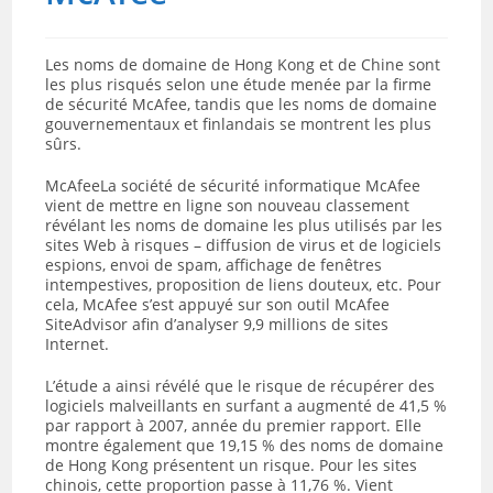
Les noms de domaine de Hong Kong et de Chine sont
les plus risqués selon une étude menée par la firme
de sécurité McAfee, tandis que les noms de domaine
gouvernementaux et finlandais se montrent les plus
sûrs.
McAfeeLa société de sécurité informatique McAfee
vient de mettre en ligne son nouveau classement
révélant les noms de domaine les plus utilisés par les
sites Web à risques – diffusion de virus et de logiciels
espions, envoi de spam, affichage de fenêtres
intempestives, proposition de liens douteux, etc. Pour
cela, McAfee s’est appuyé sur son outil McAfee
SiteAdvisor afin d’analyser 9,9 millions de sites
Internet.
L’étude a ainsi révélé que le risque de récupérer des
logiciels malveillants en surfant a augmenté de 41,5 %
par rapport à 2007, année du premier rapport. Elle
montre également que 19,15 % des noms de domaine
de Hong Kong présentent un risque. Pour les sites
chinois, cette proportion passe à 11,76 %. Vient