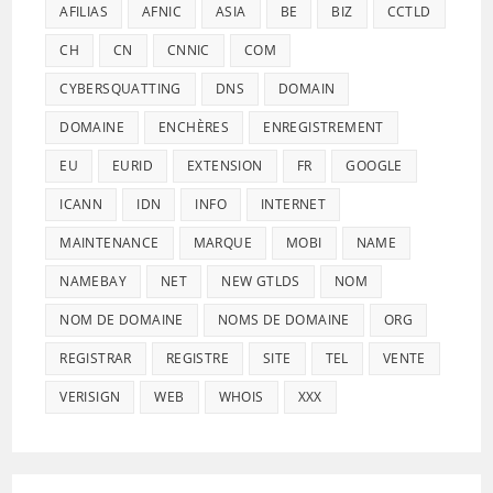
AFILIAS
AFNIC
ASIA
BE
BIZ
CCTLD
CH
CN
CNNIC
COM
CYBERSQUATTING
DNS
DOMAIN
DOMAINE
ENCHÈRES
ENREGISTREMENT
EU
EURID
EXTENSION
FR
GOOGLE
ICANN
IDN
INFO
INTERNET
MAINTENANCE
MARQUE
MOBI
NAME
NAMEBAY
NET
NEW GTLDS
NOM
NOM DE DOMAINE
NOMS DE DOMAINE
ORG
REGISTRAR
REGISTRE
SITE
TEL
VENTE
VERISIGN
WEB
WHOIS
XXX