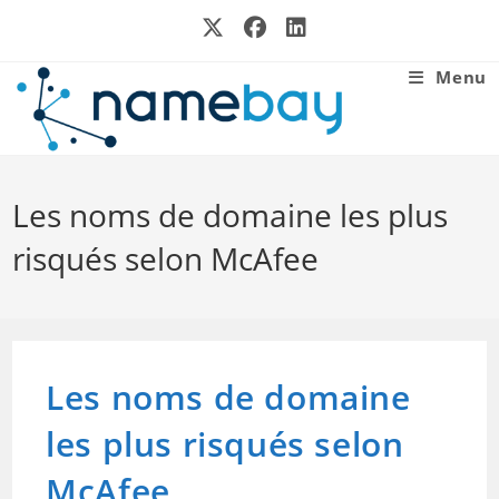
Skip
to
content
Menu
Les noms de domaine les plus
risqués selon McAfee
Les noms de domaine
les plus risqués selon
McAfee