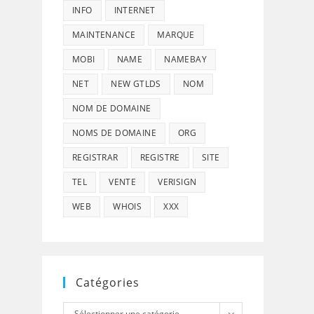
INFO
INTERNET
MAINTENANCE
MARQUE
MOBI
NAME
NAMEBAY
NET
NEW GTLDS
NOM
NOM DE DOMAINE
NOMS DE DOMAINE
ORG
REGISTRAR
REGISTRE
SITE
TEL
VENTE
VERISIGN
WEB
WHOIS
XXX
Catégories
Catégories
Sélectionner une catégorie