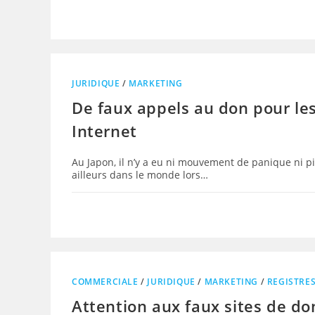
JURIDIQUE
/
MARKETING
De faux appels au don pour les
Internet
Au Japon, il n’y a eu ni mouvement de panique ni p
ailleurs dans le monde lors…
COMMERCIALE
/
JURIDIQUE
/
MARKETING
/
REGISTRE
Attention aux faux sites de do