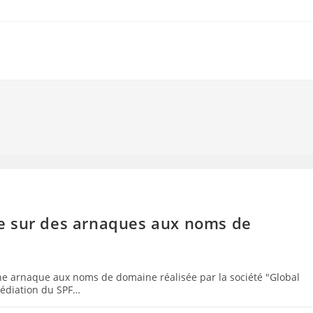
e sur des arnaques aux noms de
e arnaque aux noms de domaine réalisée par la société "Global
Médiation du SPF…