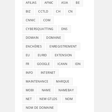
AFILIAS
AFNIC
ASIA
BE
BIZ
CCTLD
CH
CN
CNNIC
COM
CYBERSQUATTING
DNS
DOMAIN
DOMAINE
ENCHÈRES
ENREGISTREMENT
EU
EURID
EXTENSION
FR
GOOGLE
ICANN
IDN
INFO
INTERNET
MAINTENANCE
MARQUE
MOBI
NAME
NAMEBAY
NET
NEW GTLDS
NOM
NOM DE DOMAINE