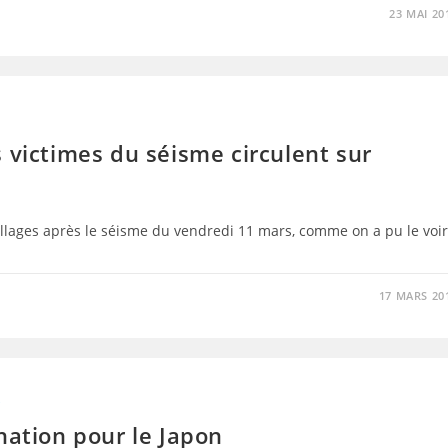
23 MAI 20
 victimes du séisme circulent sur
illages après le séisme du vendredi 11 mars, comme on a pu le voir
17 MARS 20
S
nation pour le Japon