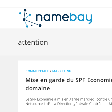
Skip
to
content
attention
COMMERCIALE
/
MARKETING
Mise en garde du SPF Economi
domaine
Le SPF Economie a mis en garde mercredi contre un
Netsource Ltd". La Direction générale Contrôle et 