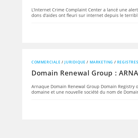
L’Internet Crime Complaint Center a lancé une alert
dons d’aides ont fleuri sur internet depuis le terr
COMMERCIALE
/
JURIDIQUE
/
MARKETING
/
REGISTRE
Domain Renewal Group : ARNA
Arnaque Domain Renewal Group Domain Registry o
domaine et une nouvelle société du nom de Domai