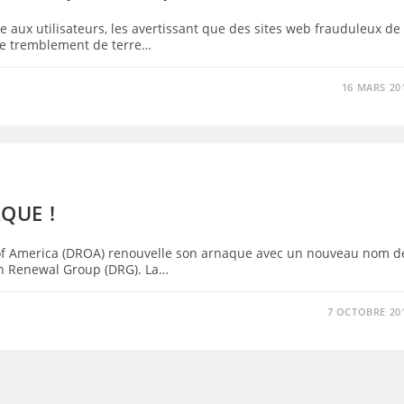
e aux utilisateurs, les avertissant que des sites web frauduleux de
ible tremblement de terre…
16 MARS 20
S
QUE !
f America (DROA) renouvelle son arnaque avec un nouveau nom d
n Renewal Group (DRG). La…
7 OCTOBRE 20