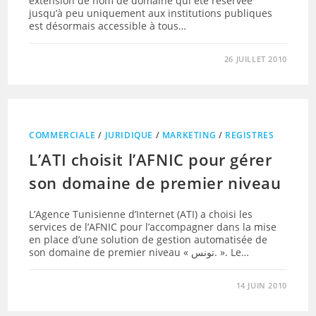
extension de nom de domaine qui été réservée
jusqu’à peu uniquement aux institutions publiques
est désormais accessible à tous…
26 JUILLET 2010
COMMERCIALE
/
JURIDIQUE
/
MARKETING
/
REGISTRES
L’ATI choisit l’AFNIC pour gérer
son domaine de premier niveau
L’Agence Tunisienne d’Internet (ATI) a choisi les
services de l’AFNIC pour l’accompagner dans la mise
en place d’une solution de gestion automatisée de
son domaine de premier niveau « تونس. ». Le…
14 JUIN 2010