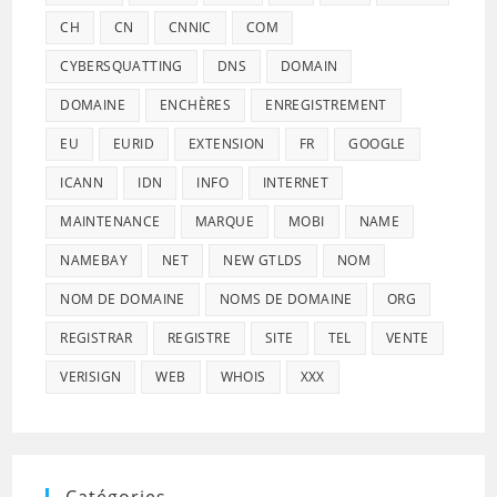
CH
CN
CNNIC
COM
CYBERSQUATTING
DNS
DOMAIN
DOMAINE
ENCHÈRES
ENREGISTREMENT
EU
EURID
EXTENSION
FR
GOOGLE
ICANN
IDN
INFO
INTERNET
MAINTENANCE
MARQUE
MOBI
NAME
NAMEBAY
NET
NEW GTLDS
NOM
NOM DE DOMAINE
NOMS DE DOMAINE
ORG
REGISTRAR
REGISTRE
SITE
TEL
VENTE
VERISIGN
WEB
WHOIS
XXX