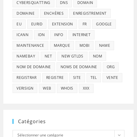
CYBERSQUATTING
DNS
DOMAIN
DOMAINE
ENCHÈRES
ENREGISTREMENT
EU
EURID
EXTENSION
FR
GOOGLE
ICANN
IDN
INFO
INTERNET
MAINTENANCE
MARQUE
MOBI
NAME
NAMEBAY
NET
NEW GTLDS
NOM
NOM DE DOMAINE
NOMS DE DOMAINE
ORG
REGISTRAR
REGISTRE
SITE
TEL
VENTE
VERISIGN
WEB
WHOIS
XXX
Catégories
Catégories
Sélectionner une catégorie