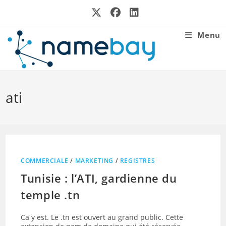
Skip
to
content
Menu
ati
COMMERCIALE
/
MARKETING
/
REGISTRES
Tunisie : l’ATI, gardienne du
temple .tn
Ca y est. Le .tn est ouvert au grand public. Cette