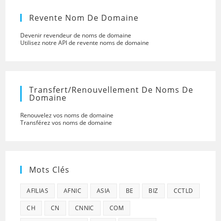
Revente Nom De Domaine
Devenir revendeur de noms de domaine
Utilisez notre API de revente noms de domaine
Transfert/renouvellement De Noms De
Domaine
Renouvelez vos noms de domaine
Transférez vos noms de domaine
Mots Clés
AFILIAS
AFNIC
ASIA
BE
BIZ
CCTLD
CH
CN
CNNIC
COM