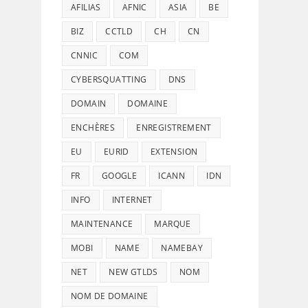
AFILIAS
AFNIC
ASIA
BE
BIZ
CCTLD
CH
CN
CNNIC
COM
CYBERSQUATTING
DNS
DOMAIN
DOMAINE
ENCHÈRES
ENREGISTREMENT
EU
EURID
EXTENSION
FR
GOOGLE
ICANN
IDN
INFO
INTERNET
MAINTENANCE
MARQUE
MOBI
NAME
NAMEBAY
NET
NEW GTLDS
NOM
NOM DE DOMAINE