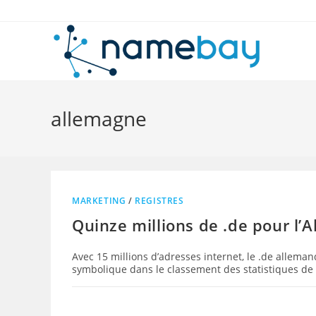
Skip
to
content
allemagne
MARKETING
/
REGISTRES
Quinze millions de .de pour l’
Avec 15 millions d’adresses internet, le .de allem
symbolique dans le classement des statistiques de 