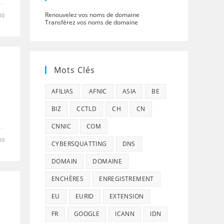
Renouvelez vos noms de domaine
10
Transférez vos noms de domaine
Mots Clés
AFILIAS
AFNIC
ASIA
BE
BIZ
CCTLD
CH
CN
CNNIC
COM
10
CYBERSQUATTING
DNS
DOMAIN
DOMAINE
ENCHÈRES
ENREGISTREMENT
EU
EURID
EXTENSION
FR
GOOGLE
ICANN
IDN