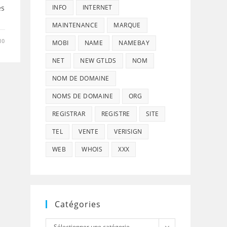
es
INFO
INTERNET
MAINTENANCE
MARQUE
10
MOBI
NAME
NAMEBAY
NET
NEW GTLDS
NOM
NOM DE DOMAINE
NOMS DE DOMAINE
ORG
REGISTRAR
REGISTRE
SITE
TEL
VENTE
VERISIGN
WEB
WHOIS
XXX
Catégories
Catégories
Sélectionner une catégorie