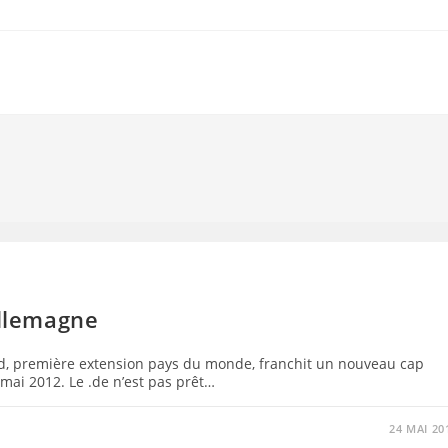
Allemagne
and, première extension pays du monde, franchit un nouveau cap
mai 2012. Le .de n’est pas prêt…
24 MAI 20