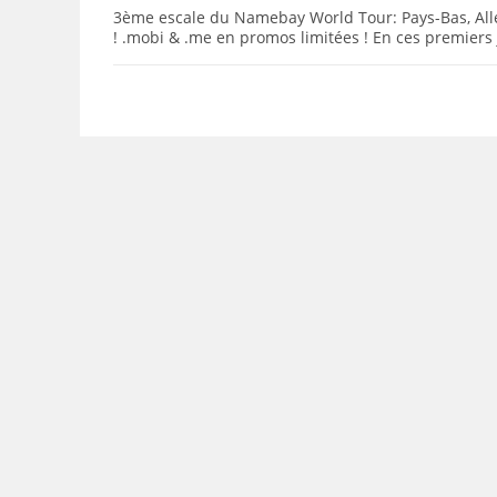
3ème escale du Namebay World Tour: Pays-Bas, Al
! .mobi & .me en promos limitées ! En ces premiers