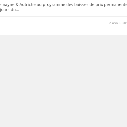
lemagne & Autriche au programme des baisses de prix permanent
 jours du…
2 AVRIL 20