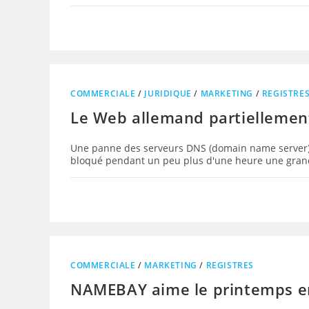
COMMERCIALE
/
JURIDIQUE
/
MARKETING
/
REGISTRE
Le Web allemand partiellemen
Une panne des serveurs DNS (domain name server) 
bloqué pendant un peu plus d'une heure une grand
COMMERCIALE
/
MARKETING
/
REGISTRES
NAMEBAY aime le printemps e