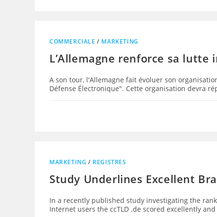
COMMERCIALE
/
MARKETING
L’Allemagne renforce sa lutte
A son tour, l'Allemagne fait évoluer son organisati
Défense Électronique". Cette organisation devra 
MARKETING
/
REGISTRES
Study Underlines Excellent Br
In a recently published study investigating the ran
Internet users the ccTLD .de scored excellently an