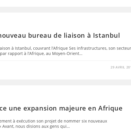
nouveau bureau de liaison à Istanbul
ison à Istanbul, couvrant l’Afrique Ses infrastructures, son secteu
 par rapport à l’Afrique, au Moyen-Orient…
29 AVRIL 20
nce une expansion majeure en Afrique
tement à exécution son projet de nommer six nouveaux
 « Avant, nous disions aux gens qui…