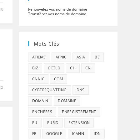
Renouvelez vos noms de domaine
13
Transférez vos noms de domaine
Mots Clés
AFILIAS
AFNIC
ASIA
BE
BIZ
CCTLD
CH
CN
CNNIC
COM
12
CYBERSQUATTING
DNS
DOMAIN
DOMAINE
ENCHÈRES
ENREGISTREMENT
EU
EURID
EXTENSION
FR
GOOGLE
ICANN
IDN