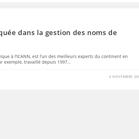
iquée dans la gestion des noms de
rique à l’ICANN, est l’un des meilleurs experts du continent en
ar exemple, travaillé depuis 1997…
6 NOVEMBRE 20