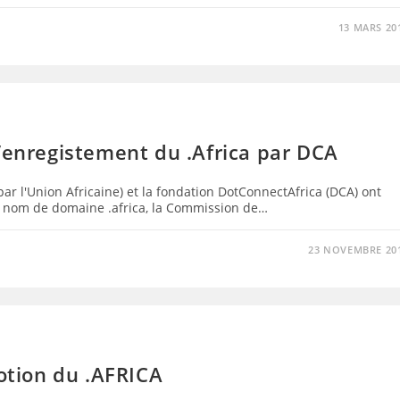
13 MARS 20
’enregistement du .Africa par DCA
r l'Union Africaine) et la fondation DotConnectAfrica (DCA) ont
 nom de domaine .africa, la Commission de…
23 NOVEMBRE 20
tion du .AFRICA