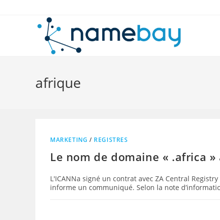
Skip
to
content
afrique
MARKETING
/
REGISTRES
Le nom de domaine « .africa » 
L'ICANNa signé un contrat avec ZA Central Registry 
informe un communiqué. Selon la note d’information