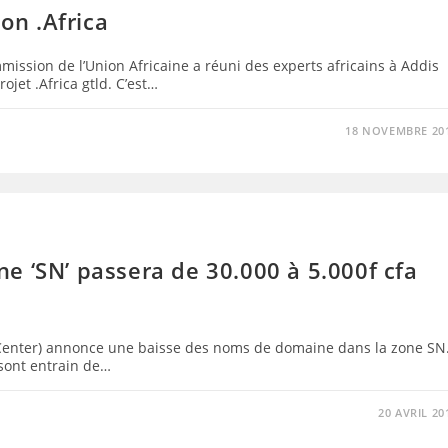
ion .Africa
ission de l’Union Africaine a réuni des experts africains à Addis
et .Africa gtld. C’est…
18 NOVEMBRE 20
e ‘SN’ passera de 30.000 à 5.000f cfa
 Center) annonce une baisse des noms de domaine dans la zone SN
 sont entrain de…
20 AVRIL 20