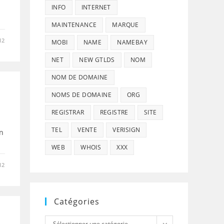
INFO
INTERNET
MAINTENANCE
MARQUE
12
MOBI
NAME
NAMEBAY
NET
NEW GTLDS
NOM
NOM DE DOMAINE
NOMS DE DOMAINE
ORG
REGISTRAR
REGISTRE
SITE
TEL
VENTE
VERISIGN
en
WEB
WHOIS
XXX
12
Catégories
Catégories
Sélectionner une catégorie