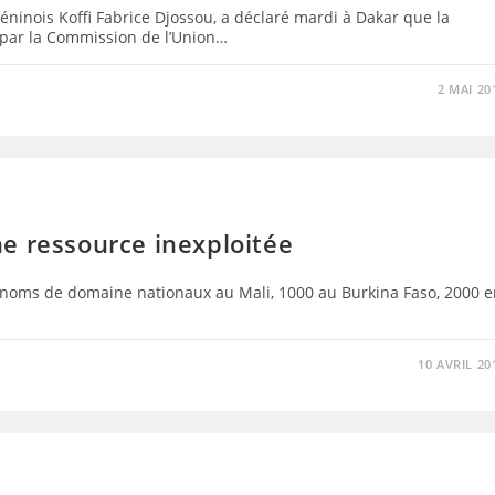
ninois Koffi Fabrice Djossou, a déclaré mardi à Dakar que la
e par la Commission de l’Union…
2 MAI 20
e ressource inexploitée
0 noms de domaine nationaux au Mali, 1000 au Burkina Faso, 2000 
10 AVRIL 20