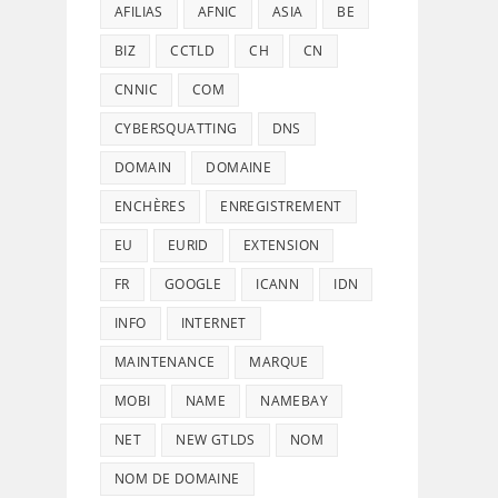
AFILIAS
AFNIC
ASIA
BE
BIZ
CCTLD
CH
CN
CNNIC
COM
CYBERSQUATTING
DNS
DOMAIN
DOMAINE
ENCHÈRES
ENREGISTREMENT
EU
EURID
EXTENSION
FR
GOOGLE
ICANN
IDN
INFO
INTERNET
MAINTENANCE
MARQUE
MOBI
NAME
NAMEBAY
NET
NEW GTLDS
NOM
NOM DE DOMAINE