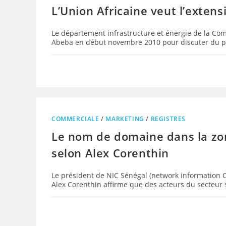
L’Union Africaine veut l’extens
Le département infrastructure et énergie de la Comm
Abeba en début novembre 2010 pour discuter du proj
COMMERCIALE
/
MARKETING
/
REGISTRES
Le nom de domaine dans la zon
selon Alex Corenthin
Le président de NIC Sénégal (network information
Alex Corenthin affirme que des acteurs du secteur