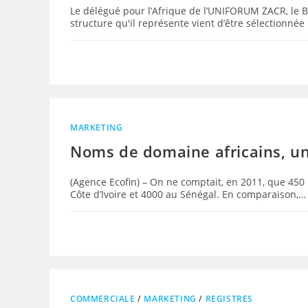
Le délégué pour l’Afrique de l’UNIFORUM ZACR, le Bé
structure qu'il représente vient d’être sélectionné
MARKETING
Noms de domaine africains, un
(Agence Ecofin) – On ne comptait, en 2011, que 45
Côte d’Ivoire et 4000 au Sénégal. En comparaison,…
COMMERCIALE
/
MARKETING
/
REGISTRES