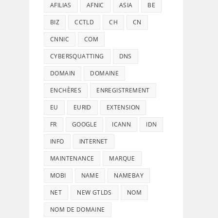
AFILIAS
AFNIC
ASIA
BE
BIZ
CCTLD
CH
CN
CNNIC
COM
CYBERSQUATTING
DNS
DOMAIN
DOMAINE
ENCHÈRES
ENREGISTREMENT
EU
EURID
EXTENSION
FR
GOOGLE
ICANN
IDN
INFO
INTERNET
MAINTENANCE
MARQUE
MOBI
NAME
NAMEBAY
NET
NEW GTLDS
NOM
NOM DE DOMAINE