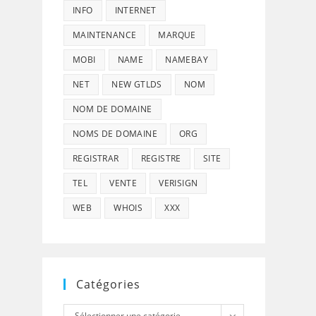
INFO
INTERNET
MAINTENANCE
MARQUE
MOBI
NAME
NAMEBAY
NET
NEW GTLDS
NOM
NOM DE DOMAINE
NOMS DE DOMAINE
ORG
REGISTRAR
REGISTRE
SITE
TEL
VENTE
VERISIGN
WEB
WHOIS
XXX
Catégories
Catégories
Sélectionner une catégorie