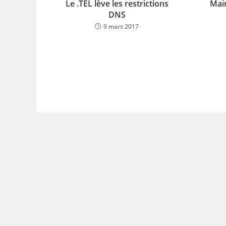
Le .TEL lève les restrictions
Mai
DNS
9 mars 2017