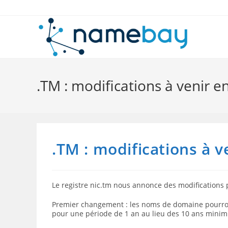
Skip
to
content
.TM : modifications à venir e
.TM : modifications à v
Le registre nic.tm nous annonce des modifications p
Premier changement : les noms de domaine pourron
pour une période de 1 an au lieu des 10 ans mini