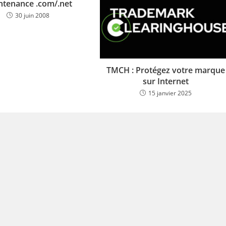
ntenance .com/.net
30 juin 2008
TMCH : Protégez votre marque
sur Internet
15 janvier 2025