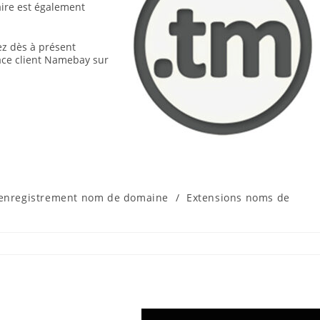
aire est également
ez dès à présent
ace client Namebay sur
enregistrement nom de domaine
/
Extensions noms de