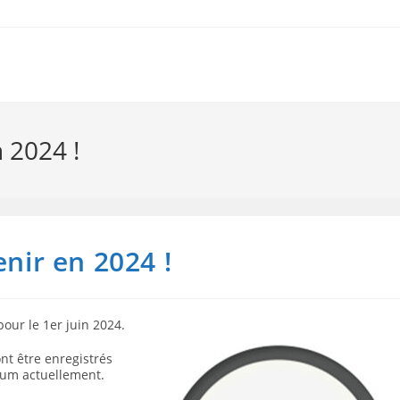
n 2024 !
enir en 2024 !
our le 1er juin 2024.
t être enregistrés
mum actuellement.