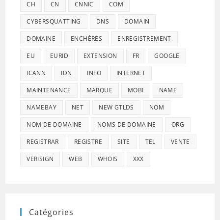
CH
CN
CNNIC
COM
CYBERSQUATTING
DNS
DOMAIN
DOMAINE
ENCHÈRES
ENREGISTREMENT
EU
EURID
EXTENSION
FR
GOOGLE
ICANN
IDN
INFO
INTERNET
MAINTENANCE
MARQUE
MOBI
NAME
NAMEBAY
NET
NEW GTLDS
NOM
NOM DE DOMAINE
NOMS DE DOMAINE
ORG
REGISTRAR
REGISTRE
SITE
TEL
VENTE
VERISIGN
WEB
WHOIS
XXX
Catégories