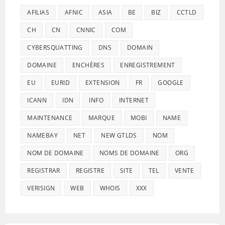
AFILIAS
AFNIC
ASIA
BE
BIZ
CCTLD
CH
CN
CNNIC
COM
CYBERSQUATTING
DNS
DOMAIN
DOMAINE
ENCHÈRES
ENREGISTREMENT
EU
EURID
EXTENSION
FR
GOOGLE
ICANN
IDN
INFO
INTERNET
MAINTENANCE
MARQUE
MOBI
NAME
NAMEBAY
NET
NEW GTLDS
NOM
NOM DE DOMAINE
NOMS DE DOMAINE
ORG
REGISTRAR
REGISTRE
SITE
TEL
VENTE
VERISIGN
WEB
WHOIS
XXX