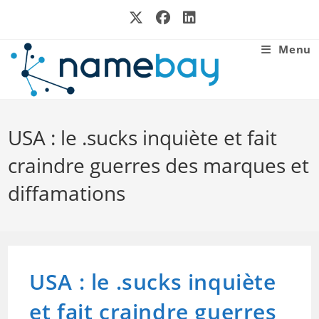
Skip
to
content
Menu
USA : le .sucks inquiète et fait
craindre guerres des marques et
diffamations
USA : le .sucks inquiète
et fait craindre guerres