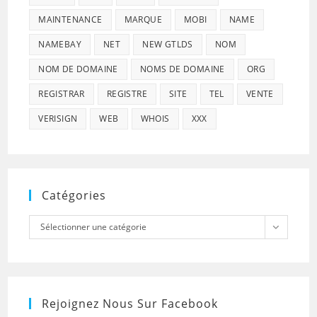
MAINTENANCE
MARQUE
MOBI
NAME
NAMEBAY
NET
NEW GTLDS
NOM
NOM DE DOMAINE
NOMS DE DOMAINE
ORG
REGISTRAR
REGISTRE
SITE
TEL
VENTE
VERISIGN
WEB
WHOIS
XXX
Catégories
Catégories
Sélectionner une catégorie
Rejoignez Nous Sur Facebook