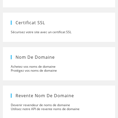
to
close
the
searc
panel.
Certificat SSL
Sécurisez votre site avec un certificat SSL
Nom De Domaine
Achetez vos noms de domaine
Protégez vos noms de domaine
Revente Nom De Domaine
Devenir revendeur de noms de domaine
Utilisez notre API de revente noms de domaine