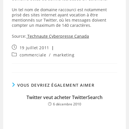
Un tel nom de domaine raccourci est notamment
prisé des sites internet ayant vocation à être
mentionnés sur Twitter, où les messages doivent
compter un maximum de 140 caractères.
Source:
Technaute Cyberpresse Canada
Publication
19 juillet 2011
publiée :
Post
commerciale
/
marketing
category:
VOUS DEVRIEZ ÉGALEMENT AIMER
Twitter veut acheter TwitterSearch
6 décembre 2010