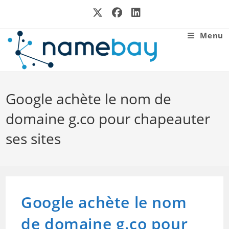
Skip
to
content
Menu
Google achète le nom de
domaine g.co pour chapeauter
ses sites
Google achète le nom
de domaine g.co pour