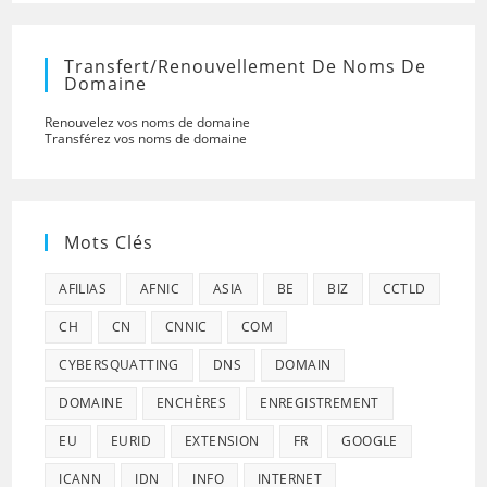
Transfert/renouvellement De Noms De
Domaine
Renouvelez vos noms de domaine
Transférez vos noms de domaine
Mots Clés
AFILIAS
AFNIC
ASIA
BE
BIZ
CCTLD
CH
CN
CNNIC
COM
CYBERSQUATTING
DNS
DOMAIN
DOMAINE
ENCHÈRES
ENREGISTREMENT
EU
EURID
EXTENSION
FR
GOOGLE
ICANN
IDN
INFO
INTERNET