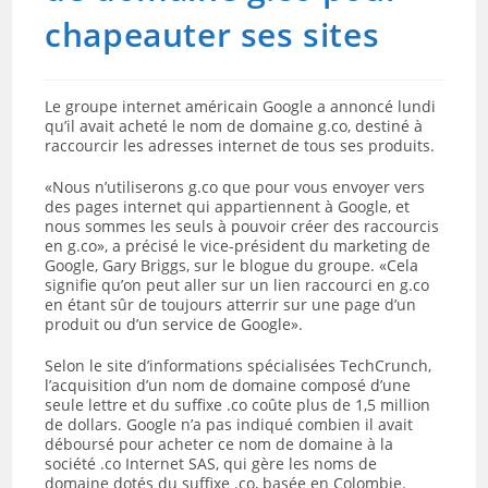
chapeauter ses sites
Le groupe internet américain Google a annoncé lundi
qu’il avait acheté le nom de domaine g.co, destiné à
raccourcir les adresses internet de tous ses produits.
«Nous n’utiliserons g.co que pour vous envoyer vers
des pages internet qui appartiennent à Google, et
nous sommes les seuls à pouvoir créer des raccourcis
en g.co», a précisé le vice-président du marketing de
Google, Gary Briggs, sur le blogue du groupe. «Cela
signifie qu’on peut aller sur un lien raccourci en g.co
en étant sûr de toujours atterrir sur une page d’un
produit ou d’un service de Google».
Selon le site d’informations spécialisées TechCrunch,
l’acquisition d’un nom de domaine composé d’une
seule lettre et du suffixe .co coûte plus de 1,5 million
de dollars. Google n’a pas indiqué combien il avait
déboursé pour acheter ce nom de domaine à la
société .co Internet SAS, qui gère les noms de
domaine dotés du suffixe .co, basée en Colombie.