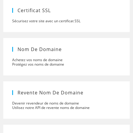
searc
panel.
Certificat SSL
Sécurisez votre site avec un certificat SSL
Nom De Domaine
Achetez vos noms de domaine
Protégez vos noms de domaine
Revente Nom De Domaine
Devenir revendeur de noms de domaine
Utilisez notre API de revente noms de domaine