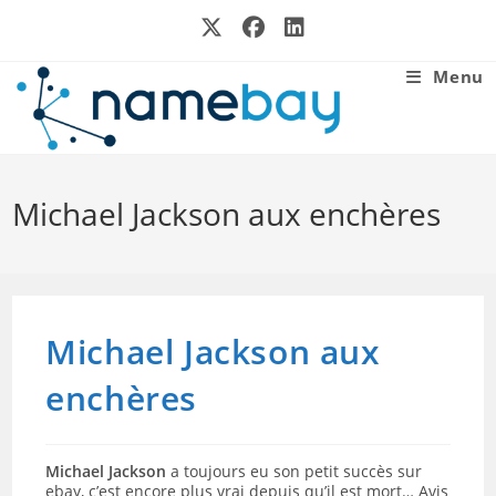
Skip
to
content
Menu
Michael Jackson aux enchères
Michael Jackson aux
enchères
Michael Jackson
a toujours eu son petit succès sur
ebay, c’est encore plus vrai depuis qu’il est mort… Avis