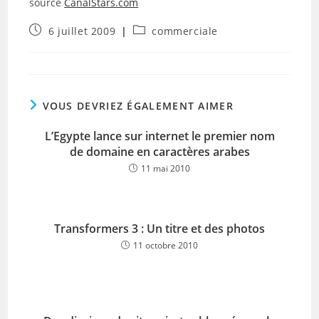
source
CanalStars.com
Publication
Post
6 juillet 2009
commerciale
publiée :
category:
VOUS DEVRIEZ ÉGALEMENT AIMER
L’Egypte lance sur internet le premier nom
de domaine en caractères arabes
11 mai 2010
Transformers 3 : Un titre et des photos
11 octobre 2010