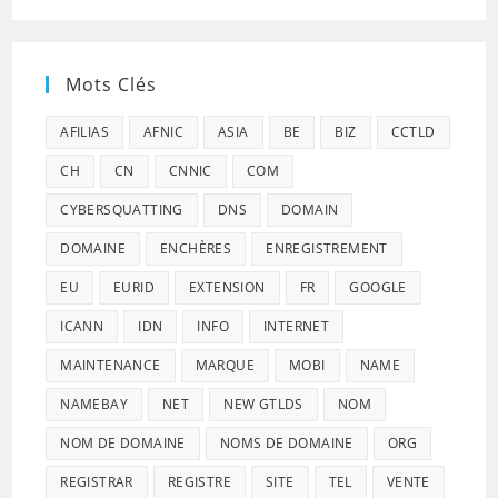
Mots Clés
AFILIAS
AFNIC
ASIA
BE
BIZ
CCTLD
CH
CN
CNNIC
COM
CYBERSQUATTING
DNS
DOMAIN
DOMAINE
ENCHÈRES
ENREGISTREMENT
EU
EURID
EXTENSION
FR
GOOGLE
ICANN
IDN
INFO
INTERNET
MAINTENANCE
MARQUE
MOBI
NAME
NAMEBAY
NET
NEW GTLDS
NOM
NOM DE DOMAINE
NOMS DE DOMAINE
ORG
REGISTRAR
REGISTRE
SITE
TEL
VENTE