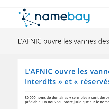
Skip
to
content
L’AFNIC ouvre les vannes des
L’AFNIC ouvre les van
interdits » et « réservé
30 000 noms de domaines « sensibles » sont désor
préalable. Un nouveau cadre juridique sur le nomm