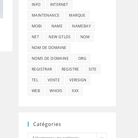
INFO
INTERNET
MAINTENANCE
MARQUE
MOBI
NAME
NAMEBAY
NET
NEW GTLDS
NOM
NOM DE DOMAINE
NOMS DE DOMAINE
ORG
REGISTRAR
REGISTRE
SITE
TEL
VENTE
VERISIGN
WEB
WHOIS
XXX
Catégories
Catégories
Sélectionner une catégorie