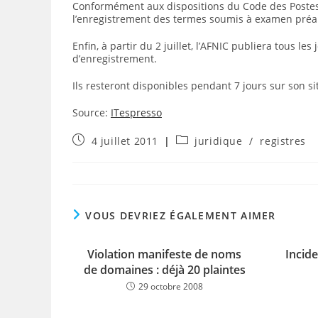
Conformément aux dispositions du Code des Postes
l’enregistrement des termes soumis à examen préa
Enfin, à partir du 2 juillet, l’AFNIC publiera tous l
d’enregistrement.
Ils resteront disponibles pendant 7 jours sur son sit
Source:
ITespresso
Publication
Post
4 juillet 2011
juridique
/
registres
publiée :
category:
VOUS DEVRIEZ ÉGALEMENT AIMER
Violation manifeste de noms
Incid
de domaines : déjà 20 plaintes
29 octobre 2008