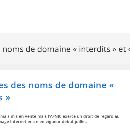
 noms de domaine « interdits » et 
nes des noms de domaine «
s »
mais mis en vente mais l’AFNIC exerce un droit de regard au
age Internet entre en vigueur début juillet.