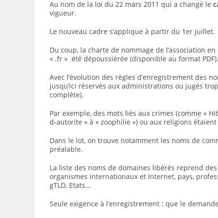
Au nom de la loi du 22 mars 2011 qui a changé le
c
vigueur.
Le nouveau cadre s’applique à partir du 1er juillet.
Du coup, la charte de nommage de l’association en
« .fr » été dépoussiérée (disponible au format PDF)
Avec l’évolution des règles d’enregistrement des 
jusqu’ici réservés aux administrations ou jugés trop
complète).
Par exemple, des mots liés aux crimes (comme « Hitle
d-autorite » à « zoophilie ») ou aux religions étaient 
Dans le lot, on trouve notamment les noms de commu
préalable.
La liste des noms de domaines libérés reprend des t
organismes internationaux et Internet, pays, profess
gTLD, Etats…
Seule exigence à l’enregistrement : que le demand