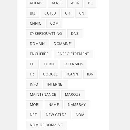
AFILIAS
AFNIC
ASIA
BE
BIZ
CCTLD
CH
CN
CNNIC
COM
CYBERSQUATTING
DNS
DOMAIN
DOMAINE
ENCHÈRES
ENREGISTREMENT
EU
EURID
EXTENSION
FR
GOOGLE
ICANN
IDN
INFO
INTERNET
MAINTENANCE
MARQUE
MOBI
NAME
NAMEBAY
NET
NEW GTLDS
NOM
NOM DE DOMAINE