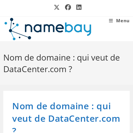
Skip
to
content
Menu
Nom de domaine : qui veut de
DataCenter.com ?
Nom de domaine : qui
veut de DataCenter.com
?