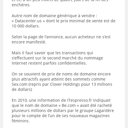
enchères.
Autre nom de domaine générique à vendre :
« Datacenter.us » dont le prix minimal de vente est de
10 000 dollars.
Selon la page de l’annonce, aucun acheteur ne s’est
encore manifesté.
Mais il faut savoir que les transactions qui
s’effectuent sur le second marché du nommage
Internet restent parfois confidentielles.
On se souvient de prix de noms de domaine encore
plus attractifs ayant atteint des sommets comme
Sex.com (repris par Clover Holdings pour 13 millions
de dollars)
En 2010, une information de ITespresso.fr indiquait
que le nom de domaine « Be.com » avait été racheté
plusieurs millions de dollars par le groupe Lagardère
pour le compte de l’un de ses nouveaux magazines
féminins.