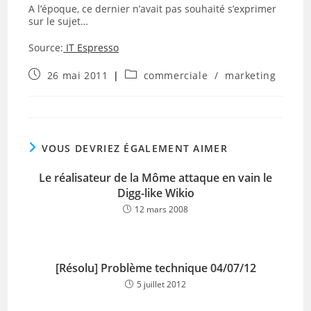
A l’époque, ce dernier n’avait pas souhaité s’exprimer
sur le sujet…
Source:
IT Espresso
Publication
Post
26 mai 2011
commerciale
/
marketing
publiée :
category:
VOUS DEVRIEZ ÉGALEMENT AIMER
Le réalisateur de la Môme attaque en vain le
Digg-like Wikio
12 mars 2008
[Résolu] Problème technique 04/07/12
5 juillet 2012