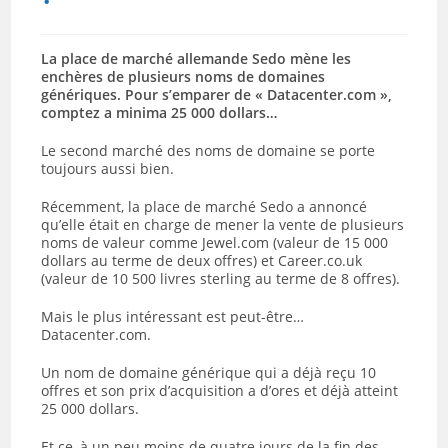
La place de marché allemande Sedo mène les
enchères de plusieurs noms de domaines
génériques. Pour s’emparer de « Datacenter.com »,
comptez a minima 25 000 dollars…
Le second marché des noms de domaine se porte
toujours aussi bien.
Récemment, la place de marché Sedo a annoncé
qu’elle était en charge de mener la vente de plusieurs
noms de valeur comme Jewel.com (valeur de 15 000
dollars au terme de deux offres) et Career.co.uk
(valeur de 10 500 livres sterling au terme de 8 offres).
Mais le plus intéressant est peut-être…
Datacenter.com.
Un nom de domaine générique qui a déjà reçu 10
offres et son prix d’acquisition a d’ores et déjà atteint
25 000 dollars.
Et ce, à un peu moins de quatre jours de la fin des