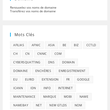
Renouvelez vos noms de domaine
Transférez vos noms de domaine
Mots Clés
AFILIAS
AFNIC
ASIA
BE
BIZ
CCTLD
CH
CN
CNNIC
COM
CYBERSQUATTING
DNS
DOMAIN
DOMAINE
ENCHÈRES
ENREGISTREMENT
EU
EURID
EXTENSION
FR
GOOGLE
ICANN
IDN
INFO
INTERNET
MAINTENANCE
MARQUE
MOBI
NAME
NAMEBAY
NET
NEW GTLDS
NOM