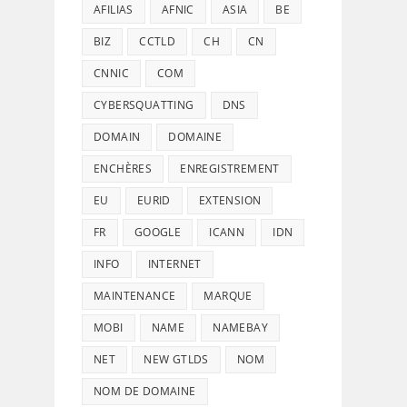
AFILIAS
AFNIC
ASIA
BE
BIZ
CCTLD
CH
CN
CNNIC
COM
CYBERSQUATTING
DNS
DOMAIN
DOMAINE
ENCHÈRES
ENREGISTREMENT
EU
EURID
EXTENSION
FR
GOOGLE
ICANN
IDN
INFO
INTERNET
MAINTENANCE
MARQUE
MOBI
NAME
NAMEBAY
NET
NEW GTLDS
NOM
NOM DE DOMAINE