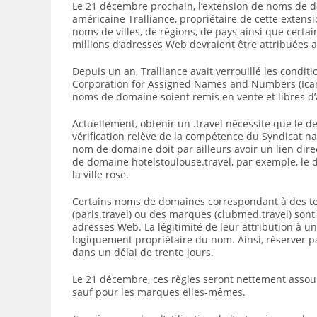
Le 21 décembre prochain, l’extension de noms de dom
américaine Tralliance, propriétaire de cette extensi
noms de villes, de régions, de pays ainsi que certai
millions d’adresses Web devraient être attribuées a
Depuis un an, Tralliance avait verrouillé les condi
Corporation for Assigned Names and Numbers (Icann)
noms de domaine soient remis en vente et libres d’
Actuellement, obtenir un .travel nécessite que le d
vérification relève de la compétence du Syndicat nat
nom de domaine doit par ailleurs avoir un lien dire
de domaine hotelstoulouse.travel, par exemple, le d
la ville rose.
Certains noms de domaines correspondant à des te
(paris.travel) ou des marques (clubmed.travel) sont
adresses Web. La légitimité de leur attribution à u
logiquement propriétaire du nom. Ainsi, réserver par
dans un délai de trente jours.
Le 21 décembre, ces règles seront nettement assou
sauf pour les marques elles-mêmes.