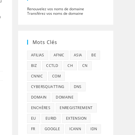
u
Renouvelez vos noms de domaine
Transférez vos noms de domaine
0
Mots Clés
AFILIAS
AFNIC
ASIA
BE
BIZ
CCTLD
CH
CN
CNNIC
COM
CYBERSQUATTING
DNS
DOMAIN
DOMAINE
ENCHÈRES
ENREGISTREMENT
EU
EURID
EXTENSION
FR
GOOGLE
ICANN
IDN