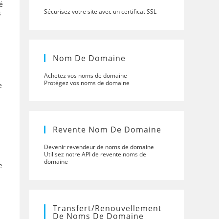
é
Sécurisez votre site avec un certificat SSL
s
Nom De Domaine
Achetez vos noms de domaine
Protégez vos noms de domaine
e
Revente Nom De Domaine
Devenir revendeur de noms de domaine
Utilisez notre API de revente noms de
domaine
e
Transfert/renouvellement
De Noms De Domaine