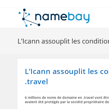
Skip
to
content
L’Icann assouplit les conditio
L’Icann assouplit les c
.travel
6 millions de noms de domaine en .travel vont êt
avaient été protégés par la société propriétaire de