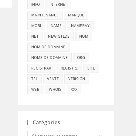
INFO
INTERNET
MAINTENANCE
MARQUE
MOBI
NAME
NAMEBAY
NET
NEW GTLDS
NOM
NOM DE DOMAINE
NOMS DE DOMAINE
ORG
REGISTRAR
REGISTRE
SITE
TEL
VENTE
VERISIGN
WEB
WHOIS
XXX
Catégories
Catégories
Sélectionner une catégorie