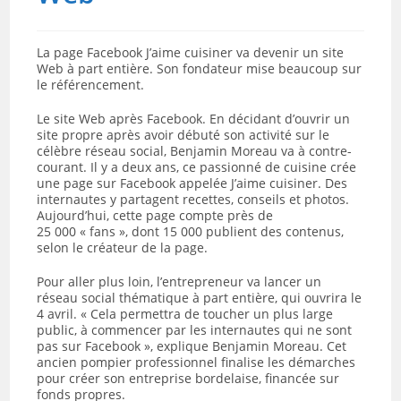
La page Facebook J’aime cuisiner va devenir un site
Web à part entière. Son fondateur mise beaucoup sur
le référencement.
Le site Web après Facebook. En décidant d’ouvrir un
site propre après avoir débuté son activité sur le
célèbre réseau social, Benjamin Moreau va à contre-
courant. Il y a deux ans, ce passionné de cuisine crée
une page sur Facebook appelée J’aime cuisiner. Des
internautes y partagent recettes, conseils et photos.
Aujourd’hui, cette page compte près de
25 000 « fans », dont 15 000 publient des contenus,
selon le créateur de la page.
Pour aller plus loin, l’entrepreneur va lancer un
réseau social thématique à part entière, qui ouvrira le
4 avril. « Cela permettra de toucher un plus large
public, à commencer par les internautes qui ne sont
pas sur Facebook », explique Benjamin Moreau. Cet
ancien pompier professionnel finalise les démarches
pour créer son entreprise bordelaise, financée sur
fonds propres.