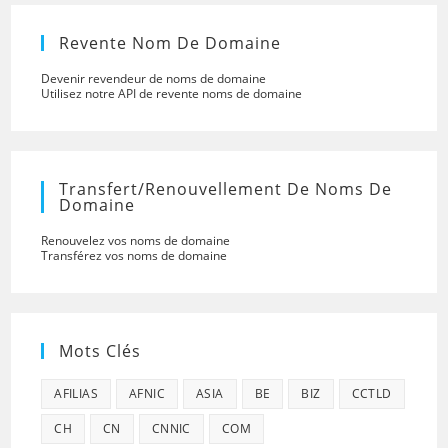
Revente Nom De Domaine
Devenir revendeur de noms de domaine
Utilisez notre API de revente noms de domaine
Transfert/renouvellement De Noms De
Domaine
Renouvelez vos noms de domaine
Transférez vos noms de domaine
Mots Clés
AFILIAS
AFNIC
ASIA
BE
BIZ
CCTLD
CH
CN
CNNIC
COM