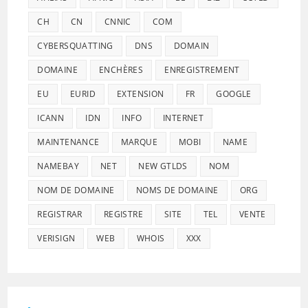
CH
CN
CNNIC
COM
CYBERSQUATTING
DNS
DOMAIN
DOMAINE
ENCHÈRES
ENREGISTREMENT
EU
EURID
EXTENSION
FR
GOOGLE
ICANN
IDN
INFO
INTERNET
MAINTENANCE
MARQUE
MOBI
NAME
NAMEBAY
NET
NEW GTLDS
NOM
NOM DE DOMAINE
NOMS DE DOMAINE
ORG
REGISTRAR
REGISTRE
SITE
TEL
VENTE
VERISIGN
WEB
WHOIS
XXX