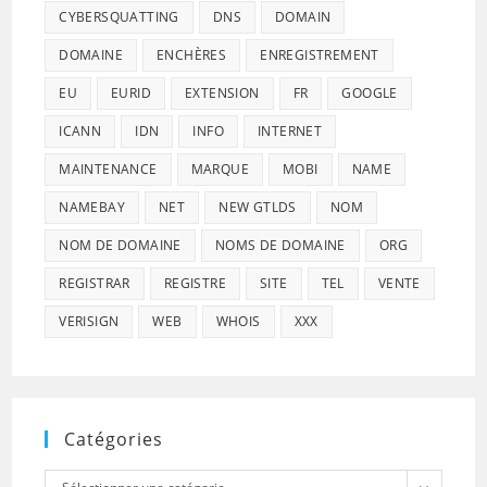
CYBERSQUATTING
DNS
DOMAIN
DOMAINE
ENCHÈRES
ENREGISTREMENT
EU
EURID
EXTENSION
FR
GOOGLE
ICANN
IDN
INFO
INTERNET
MAINTENANCE
MARQUE
MOBI
NAME
NAMEBAY
NET
NEW GTLDS
NOM
NOM DE DOMAINE
NOMS DE DOMAINE
ORG
REGISTRAR
REGISTRE
SITE
TEL
VENTE
VERISIGN
WEB
WHOIS
XXX
Catégories
Catégories