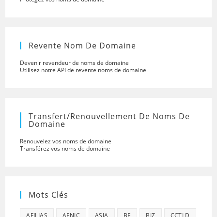
Revente Nom De Domaine
Devenir revendeur de noms de domaine
Utilisez notre API de revente noms de domaine
Transfert/renouvellement De Noms De
Domaine
Renouvelez vos noms de domaine
Transférez vos noms de domaine
Mots Clés
AFILIAS
AFNIC
ASIA
BE
BIZ
CCTLD