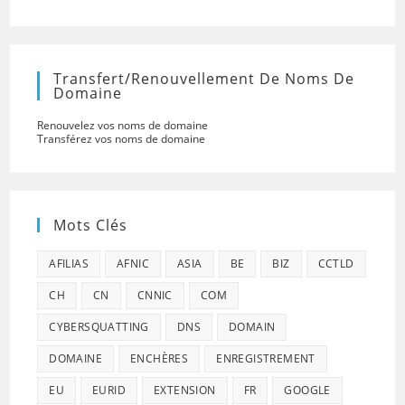
Transfert/renouvellement De Noms De
Domaine
Renouvelez vos noms de domaine
Transférez vos noms de domaine
Mots Clés
AFILIAS
AFNIC
ASIA
BE
BIZ
CCTLD
CH
CN
CNNIC
COM
CYBERSQUATTING
DNS
DOMAIN
DOMAINE
ENCHÈRES
ENREGISTREMENT
EU
EURID
EXTENSION
FR
GOOGLE