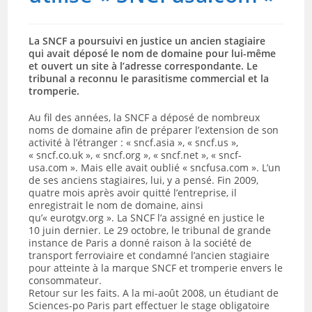
La SNCF a poursuivi en justice un ancien stagiaire
qui avait déposé le nom de domaine pour lui-même
et ouvert un site à l’adresse correspondante. Le
tribunal a reconnu le parasitisme commercial et la
tromperie.
Au fil des années, la SNCF a déposé de nombreux
noms de domaine afin de préparer l’extension de son
activité à l’étranger : « sncf.asia », « sncf.us »,
« sncf.co.uk », « sncf.org », « sncf.net », « sncf-
usa.com ». Mais elle avait oublié « sncfusa.com ». L’un
de ses anciens stagiaires, lui, y a pensé. Fin 2009,
quatre mois après avoir quitté l’entreprise, il
enregistrait le nom de domaine, ainsi
qu’« eurotgv.org ». La SNCF l’a assigné en justice le
10 juin dernier. Le 29 octobre, le tribunal de grande
instance de Paris a donné raison à la société de
transport ferroviaire et condamné l’ancien stagiaire
pour atteinte à la marque SNCF et tromperie envers le
consommateur.
Retour sur les faits. A la mi-août 2008, un étudiant de
Sciences-po Paris part effectuer le stage obligatoire