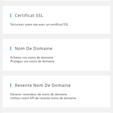
the
searc
panel.
Certificat SSL
Sécurisez votre site avec un certificat SSL
Nom De Domaine
Achetez vos noms de domaine
Protégez vos noms de domaine
Revente Nom De Domaine
Devenir revendeur de noms de domaine
Utilisez notre API de revente noms de domaine