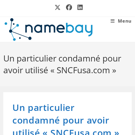
Skip
to
content
Menu
Un particulier condamné pour
avoir utilisé « SNCFusa.com »
Un particulier
condamné pour avoir
utilisé « SNCFusa.com »