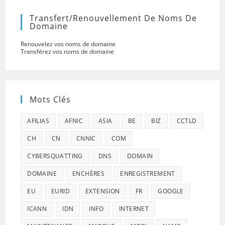
Transfert/renouvellement De Noms De
Domaine
Renouvelez vos noms de domaine
Transférez vos noms de domaine
Mots Clés
AFILIAS
AFNIC
ASIA
BE
BIZ
CCTLD
CH
CN
CNNIC
COM
CYBERSQUATTING
DNS
DOMAIN
DOMAINE
ENCHÈRES
ENREGISTREMENT
EU
EURID
EXTENSION
FR
GOOGLE
ICANN
IDN
INFO
INTERNET