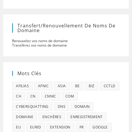
Transfert/renouvellement De Noms De
Domaine
Renouvelez vos noms de domaine
Transférez vos noms de domaine
Mots Clés
AFILIAS
AFNIC
ASIA
BE
BIZ
CCTLD
CH
CN
CNNIC
COM
CYBERSQUATTING
DNS
DOMAIN
DOMAINE
ENCHÈRES
ENREGISTREMENT
EU
EURID
EXTENSION
FR
GOOGLE