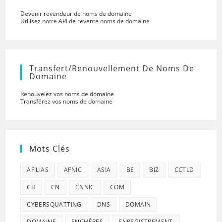
Devenir revendeur de noms de domaine
Utilisez notre API de revente noms de domaine
Transfert/renouvellement De Noms De
Domaine
Renouvelez vos noms de domaine
Transférez vos noms de domaine
Mots Clés
AFILIAS
AFNIC
ASIA
BE
BIZ
CCTLD
CH
CN
CNNIC
COM
CYBERSQUATTING
DNS
DOMAIN
DOMAINE
ENCHÈRES
ENREGISTREMENT