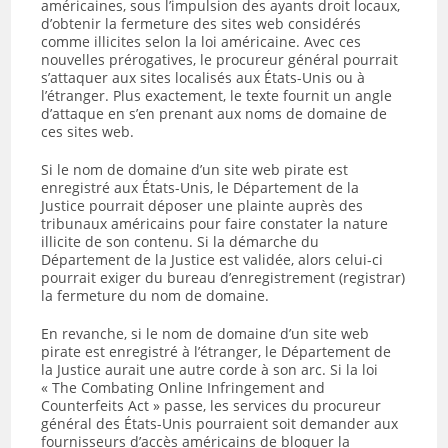
américaines, sous l’impulsion des ayants droit locaux,
d’obtenir la fermeture des sites web considérés
comme illicites selon la loi américaine. Avec ces
nouvelles prérogatives, le procureur général pourrait
s’attaquer aux sites localisés aux États-Unis ou à
l’étranger. Plus exactement, le texte fournit un angle
d’attaque en s’en prenant aux noms de domaine de
ces sites web.
Si le nom de domaine d’un site web pirate est
enregistré aux États-Unis, le Département de la
Justice pourrait déposer une plainte auprès des
tribunaux américains pour faire constater la nature
illicite de son contenu. Si la démarche du
Département de la Justice est validée, alors celui-ci
pourrait exiger du bureau d’enregistrement (registrar)
la fermeture du nom de domaine.
En revanche, si le nom de domaine d’un site web
pirate est enregistré à l’étranger, le Département de
la Justice aurait une autre corde à son arc. Si la loi
« The Combating Online Infringement and
Counterfeits Act » passe, les services du procureur
général des États-Unis pourraient soit demander aux
fournisseurs d’accès américains de bloquer la