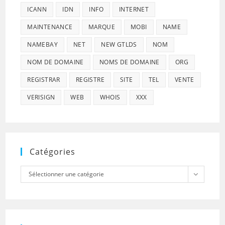
ICANN
IDN
INFO
INTERNET
MAINTENANCE
MARQUE
MOBI
NAME
NAMEBAY
NET
NEW GTLDS
NOM
NOM DE DOMAINE
NOMS DE DOMAINE
ORG
REGISTRAR
REGISTRE
SITE
TEL
VENTE
VERISIGN
WEB
WHOIS
XXX
Catégories
Catégories
Sélectionner une catégorie