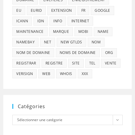
EU
EURID
EXTENSION
FR
GOOGLE
ICANN
IDN
INFO
INTERNET
MAINTENANCE
MARQUE
MOBI
NAME
NAMEBAY
NET
NEW GTLDS
NOM
NOM DE DOMAINE
NOMS DE DOMAINE
ORG
REGISTRAR
REGISTRE
SITE
TEL
VENTE
VERISIGN
WEB
WHOIS
XXX
Catégories
Catégories
Sélectionner une catégorie