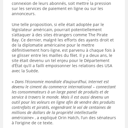
connexion de leurs abonnés, soit mettre la pression
sur les services de paiement en ligne ou sur les
annonceurs.
Une telle proposition, si elle était adoptée par le
législateur américain, pourrait potentiellement
s’attaquer à des sites étrangers comme The Pirate
Bay. Ce dernier, malgré les efforts des ayants droit et
de la diplomatie américaine pour le mettre
définitivement hors-ligne, est parvenu à chaque fois à
se glisser entre les mailles du filet. Il y a deux ans, le
site était devenu un tel enjeu pour le Département
d’État qu’il a failli empoisonner les relations des USA
avec la Suède.
«
Dans l’économie mondiale d’aujourd’hui, Internet est
devenu le ciment du commerce international – connectant
les consommateurs à un large panel de produits et de
service à travers le monde. Mais il est aussi devenu un
outil pour les voleurs en ligne afin de vendre des produits
contrefaits et piratés, engendrant le vol de centaines de
millions de dollars de la propriété intellectuelle
américaine
« , a expliqué Orin Hatch, l’un des sénateurs
à l’origine de ce texte.