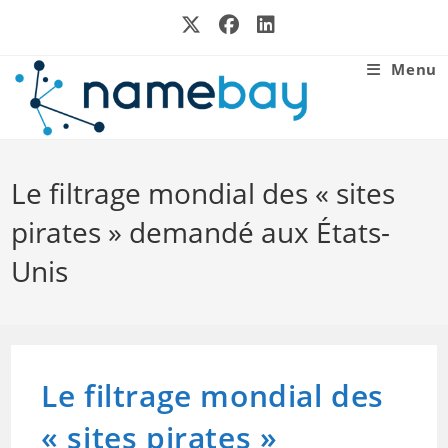
Skip
to
content
Menu
Le filtrage mondial des « sites
pirates » demandé aux États-
Unis
Le filtrage mondial des
« sites pirates »