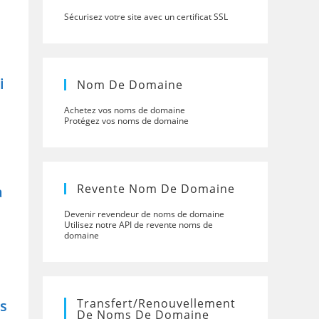
Sécurisez votre site avec un certificat SSL
i
Nom De Domaine
Achetez vos noms de domaine
Protégez vos noms de domaine
Revente Nom De Domaine
a
Devenir revendeur de noms de domaine
Utilisez notre API de revente noms de
domaine
Transfert/renouvellement
s
De Noms De Domaine