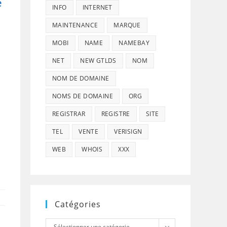
e
INFO
INTERNET
MAINTENANCE
MARQUE
MOBI
NAME
NAMEBAY
NET
NEW GTLDS
NOM
NOM DE DOMAINE
NOMS DE DOMAINE
ORG
REGISTRAR
REGISTRE
SITE
TEL
VENTE
VERISIGN
WEB
WHOIS
XXX
Catégories
Catégories
Sélectionner une catégorie