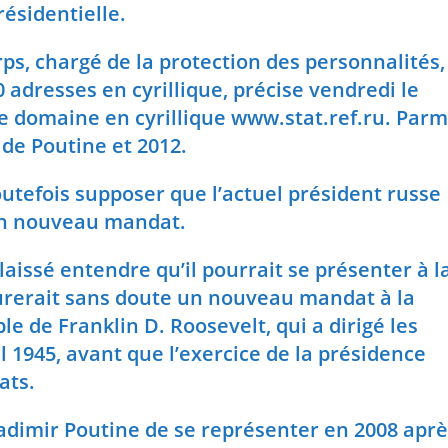
résidentielle.
rps, chargé de la protection des personnalités,
0 adresses en cyrillique, précise vendredi le
e domaine en cyrillique www.stat.ref.ru. Parm
de Poutine et 2012.
utefois supposer que l’actuel président russe
un nouveau mandat.
laissé entendre qu’il pourrait se présenter à l
assurerait sans doute un nouveau mandat à la
ple de Franklin D. Roosevelt, qui a dirigé les
l 1945, avant que l’exercice de la présidence
ats.
adimir Poutine de se représenter en 2008 aprè