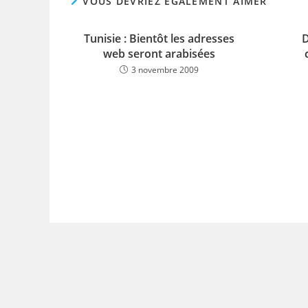
VOUS DEVRIEZ ÉGALEMENT AIMER
Tunisie : Bientôt les adresses
D
web seront arabisées
3 novembre 2009