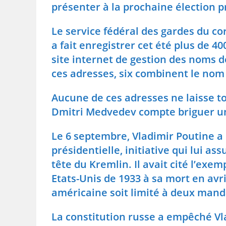
présenter à la prochaine élection p
Le service fédéral des gardes du co
a fait enregistrer cet été plus de 40
site internet de gestion des noms d
ces adresses, six combinent le nom 
Aucune de ces adresses ne laisse to
Dmitri Medvedev compte briguer 
Le 6 septembre, Vladimir Poutine a 
présidentielle, initiative qui lui 
tête du Kremlin. Il avait cité l’exem
Etats-Unis de 1933 à sa mort en avri
américaine soit limité à deux mand
La constitution russe a empêché Vl