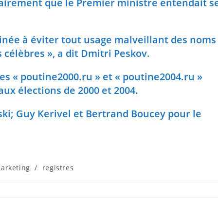
airement que le Premier ministre entendait s
inée à éviter tout usage malveillant des noms
 célèbres », a dit Dmitri Peskov.
ites « poutine2000.ru » et « poutine2004.ru »
ux élections de 2000 et 2004.
i; Guy Kerivel et Bertrand Boucey pour le
arketing
/
registres