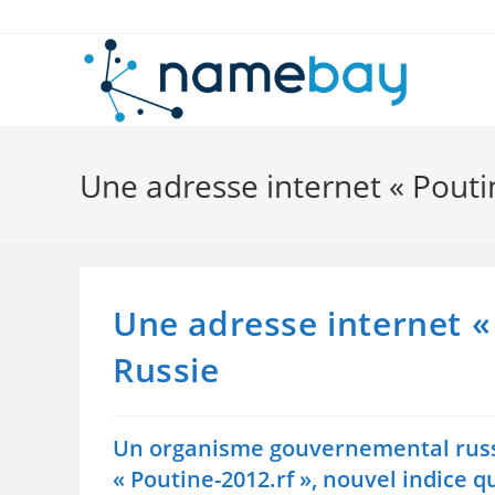
Skip
to
content
Une adresse internet « Pout
Une adresse internet «
Russie
Un organisme gouvernemental russe 
« Poutine-2012.rf », nouvel indice q