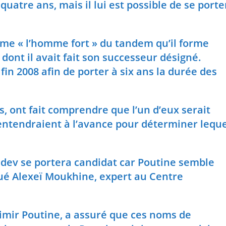
uatre ans, mais il lui est possible de se porte
me « l’homme fort » du tandem qu’il forme
dont il avait fait son successeur désigné.
in 2008 afin de porter à six ans la durée des
s, ont fait comprendre que l’un d’eux serait
s’entendraient à l’avance pour déterminer lequ
dev se portera candidat car Poutine semble
ué Alexeï Moukhine, expert au Centre
dimir Poutine, a assuré que ces noms de