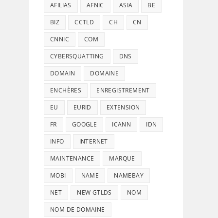
AFILIAS
AFNIC
ASIA
BE
BIZ
CCTLD
CH
CN
CNNIC
COM
CYBERSQUATTING
DNS
DOMAIN
DOMAINE
ENCHÈRES
ENREGISTREMENT
EU
EURID
EXTENSION
FR
GOOGLE
ICANN
IDN
INFO
INTERNET
MAINTENANCE
MARQUE
MOBI
NAME
NAMEBAY
NET
NEW GTLDS
NOM
NOM DE DOMAINE