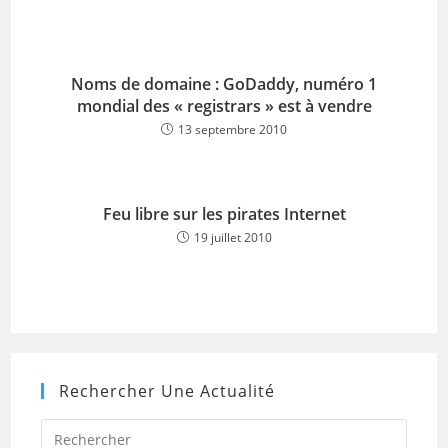
Noms de domaine : GoDaddy, numéro 1
mondial des « registrars » est à vendre
13 septembre 2010
Feu libre sur les pirates Internet
19 juillet 2010
Rechercher Une Actualité
Press
Escap