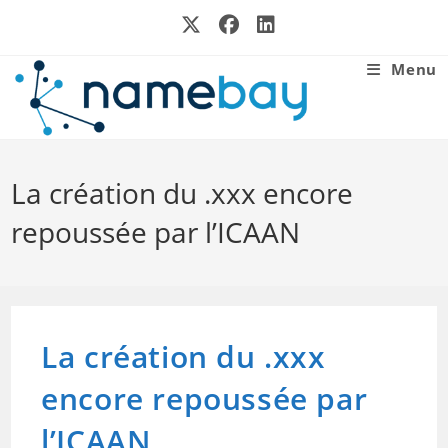
Skip
to
content
Menu
La création du .xxx encore
repoussée par l’ICAAN
La création du .xxx
encore repoussée par
l’ICAAN