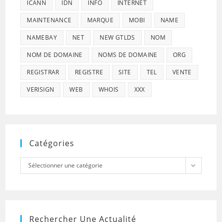
ICANN
IDN
INFO
INTERNET
MAINTENANCE
MARQUE
MOBI
NAME
NAMEBAY
NET
NEW GTLDS
NOM
NOM DE DOMAINE
NOMS DE DOMAINE
ORG
REGISTRAR
REGISTRE
SITE
TEL
VENTE
VERISIGN
WEB
WHOIS
XXX
Catégories
Catégories
Sélectionner une catégorie
Rechercher Une Actualité