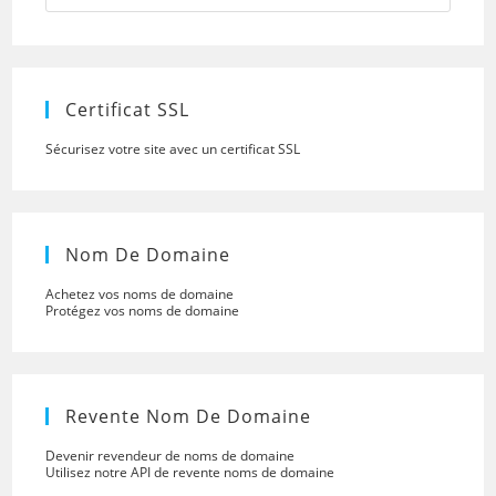
to
close
the
searc
panel.
Certificat SSL
Sécurisez votre site avec un certificat SSL
Nom De Domaine
Achetez vos noms de domaine
Protégez vos noms de domaine
Revente Nom De Domaine
Devenir revendeur de noms de domaine
Utilisez notre API de revente noms de domaine