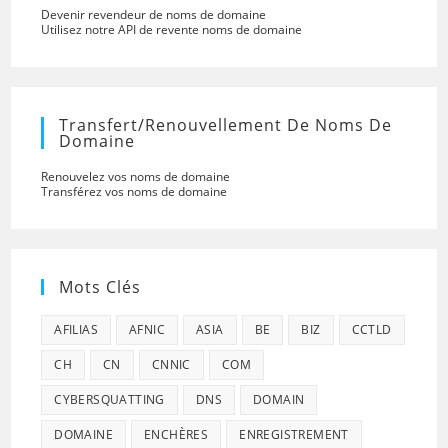
Devenir revendeur de noms de domaine
Utilisez notre API de revente noms de domaine
Transfert/renouvellement De Noms De
Domaine
Renouvelez vos noms de domaine
Transférez vos noms de domaine
Mots Clés
AFILIAS
AFNIC
ASIA
BE
BIZ
CCTLD
CH
CN
CNNIC
COM
CYBERSQUATTING
DNS
DOMAIN
DOMAINE
ENCHÈRES
ENREGISTREMENT