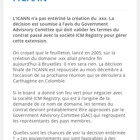
L’ICANN n’a pas entériné la création du .xxx. La
décision est soumise à l’avis du Government
Advisrory Comittee qui doit valider les termes du
contrat passé avec la société ICM Registry pour gérer
cette extension.
On croyait que le feuilleton, lancé en 2005, sur la
création du domaine .xxx allait prendre fin
aujourd’hui à Bruxelles. Il n’en sera rien. La décision
finale de l’ICANN est repoussée au mois décembre à
l’occasion de sa prochaine réunion qui se déroulera à
Carthagène en Colombie.
Si le board a donné son feu vert pour négocier avec
la société ICM Registry, qui est à l’origine de la
demande de ce nom de domaine, les termes du
contrat devront préalablement être approuvés par le
Government Advisrory Comittee (GAC) qui regroupent
les représentants des pays membres.
Quelles sont les chances de voir la décision entérinée
? » Les gouvernements qui sont favorables à des