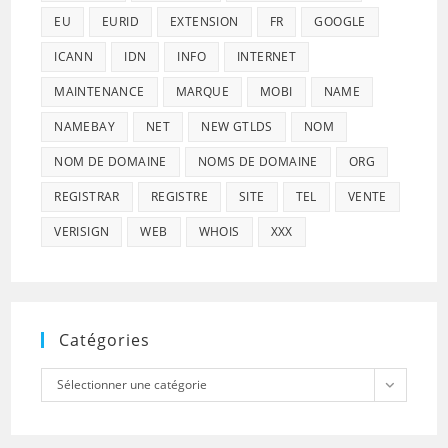
EU
EURID
EXTENSION
FR
GOOGLE
ICANN
IDN
INFO
INTERNET
MAINTENANCE
MARQUE
MOBI
NAME
NAMEBAY
NET
NEW GTLDS
NOM
NOM DE DOMAINE
NOMS DE DOMAINE
ORG
REGISTRAR
REGISTRE
SITE
TEL
VENTE
VERISIGN
WEB
WHOIS
XXX
Catégories
Catégories
Sélectionner une catégorie