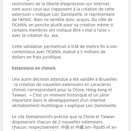
restrictions de la liberté d’expression sur Internet
sont aussi ceux qui s’opposent à la création de cette
extension » indique Loic Damilaville, le représentant
de l’AFNIC. Rien ne semble donc acquis. Du côté de
l’ICANN, on penche plutôt pour sa création même si
certains membres ont indiqué être « mal à l’aise »
avec la création du .xxx.
Cette validation permettrait à ICM de mettre fin à son
contentieux avec l’ICANN, évalué à 5 millions de
dollars en frais juridique.
Extensions en chinois
Une autre décision attendue a été validée à Bruxelles
: la création de nouvelles extensions en caractères
chinois correspondant pour la Chine, Hong-kong et
Taiwan. » C’est un moment historique et un jalon
important dans le développement d’un internet
véritablement multilingue » explique Loic Damilaville.
Le site Domainesinfo précise que la Chine et Taiwan
disposeront chacun de 2 nouvelles extensions
chacun, respectivement .中国 et 中國 (xn--fiqs8S et xn-