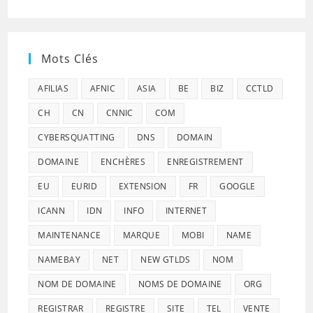
Mots Clés
AFILIAS
AFNIC
ASIA
BE
BIZ
CCTLD
CH
CN
CNNIC
COM
CYBERSQUATTING
DNS
DOMAIN
DOMAINE
ENCHÈRES
ENREGISTREMENT
EU
EURID
EXTENSION
FR
GOOGLE
ICANN
IDN
INFO
INTERNET
MAINTENANCE
MARQUE
MOBI
NAME
NAMEBAY
NET
NEW GTLDS
NOM
NOM DE DOMAINE
NOMS DE DOMAINE
ORG
REGISTRAR
REGISTRE
SITE
TEL
VENTE