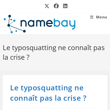
Skip
to
content
Menu
Le typosquatting ne connaît pas
la crise ?
Le typosquatting ne
connaît pas la crise ?