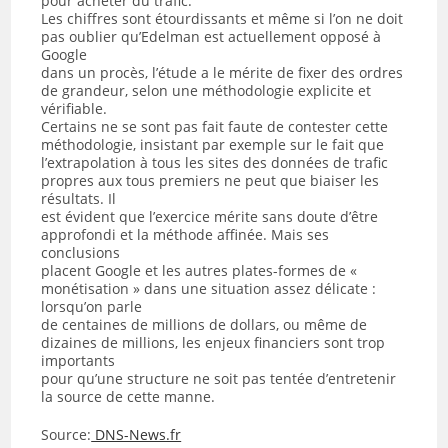
pour acheter du trafic.
Les chiffres sont étourdissants et même si l’on ne doit
pas oublier qu’Edelman est actuellement opposé à
Google
dans un procès, l’étude a le mérite de fixer des ordres
de grandeur, selon une méthodologie explicite et
vérifiable.
Certains ne se sont pas fait faute de contester cette
méthodologie, insistant par exemple sur le fait que
l’extrapolation à tous les sites des données de trafic
propres aux tous premiers ne peut que biaiser les
résultats. Il
est évident que l’exercice mérite sans doute d’être
approfondi et la méthode affinée. Mais ses
conclusions
placent Google et les autres plates-formes de «
monétisation » dans une situation assez délicate :
lorsqu’on parle
de centaines de millions de dollars, ou même de
dizaines de millions, les enjeux financiers sont trop
importants
pour qu’une structure ne soit pas tentée d’entretenir
la source de cette manne.
Source:
DNS-News.fr