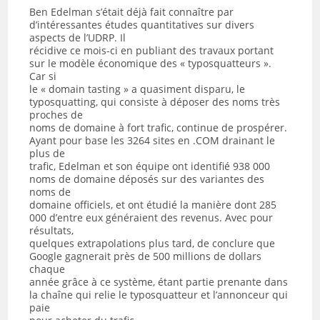
Ben Edelman s’était déjà fait connaître par
d’intéressantes études quantitatives sur divers
aspects de l’UDRP. Il
récidive ce mois-ci en publiant des travaux portant
sur le modèle économique des « typosquatteurs ».
Car si
le « domain tasting » a quasiment disparu, le
typosquatting, qui consiste à déposer des noms très
proches de
noms de domaine à fort trafic, continue de prospérer.
Ayant pour base les 3264 sites en .COM drainant le
plus de
trafic, Edelman et son équipe ont identifié 938 000
noms de domaine déposés sur des variantes des
noms de
domaine officiels, et ont étudié la manière dont 285
000 d’entre eux généraient des revenus. Avec pour
résultats,
quelques extrapolations plus tard, de conclure que
Google gagnerait près de 500 millions de dollars
chaque
année grâce à ce système, étant partie prenante dans
la chaîne qui relie le typosquatteur et l’annonceur qui
paie