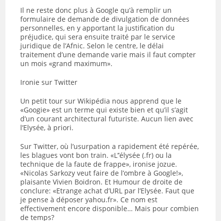
Il ne reste donc plus à Google qu’à remplir un
formulaire de demande de divulgation de données
personnelles, en y apportant la justification du
préjudice, qui sera ensuite traité par le service
juridique de l’Afnic. Selon le centre, le délai
traitement d’une demande varie mais il faut compter
un mois «grand maximum».
Ironie sur Twitter
Un petit tour sur Wikipédia nous apprend que le
«Googie» est un terme qui existe bien et qu’il s’agit
d’un courant architectural futuriste. Aucun lien avec
l’Elysée, à priori.
Sur Twitter, où l’usurpation a rapidement été repérée,
les blagues vont bon train. «L’’élysée (.fr) ou la
technique de la faute de frappe», ironise jozue.
«Nicolas Sarkozy veut faire de l’ombre à Google!»,
plaisante Vivien Boidron. Et Humour de droite de
conclure: «Etrange achat d’URL par l’Elysée. Faut que
je pense à déposer yahou.fr». Ce nom est
effectivement encore disponible… Mais pour combien
de temps?