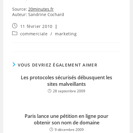
Source:
20minutes.fr
Auteur: Sandrine Cochard
Publication
11 février 2010
publiée :
Post
commerciale
/
marketing
category:
VOUS DEVRIEZ ÉGALEMENT AIMER
Les protocoles sécurisés débusquent les
sites malveillants
28 septembre 2009
Paris lance une pétition en ligne pour
obtenir son nom de domaine
9 décembre 2009