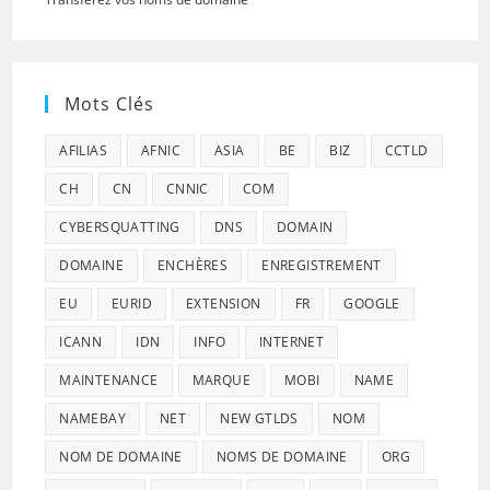
Mots Clés
AFILIAS
AFNIC
ASIA
BE
BIZ
CCTLD
CH
CN
CNNIC
COM
CYBERSQUATTING
DNS
DOMAIN
DOMAINE
ENCHÈRES
ENREGISTREMENT
EU
EURID
EXTENSION
FR
GOOGLE
ICANN
IDN
INFO
INTERNET
MAINTENANCE
MARQUE
MOBI
NAME
NAMEBAY
NET
NEW GTLDS
NOM
NOM DE DOMAINE
NOMS DE DOMAINE
ORG