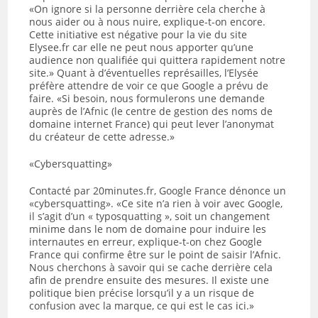
«On ignore si la personne derrière cela cherche à
nous aider ou à nous nuire, explique-t-on encore.
Cette initiative est négative pour la vie du site
Elysee.fr car elle ne peut nous apporter qu’une
audience non qualifiée qui quittera rapidement notre
site.» Quant à d’éventuelles représailles, l’Elysée
préfère attendre de voir ce que Google a prévu de
faire. «Si besoin, nous formulerons une demande
auprès de l’Afnic (le centre de gestion des noms de
domaine internet France) qui peut lever l’anonymat
du créateur de cette adresse.»
«Cybersquatting»
Contacté par 20minutes.fr, Google France dénonce un
«cybersquatting». «Ce site n’a rien à voir avec Google,
il s’agit d’un « typosquatting », soit un changement
minime dans le nom de domaine pour induire les
internautes en erreur, explique-t-on chez Google
France qui confirme être sur le point de saisir l’Afnic.
Nous cherchons à savoir qui se cache derrière cela
afin de prendre ensuite des mesures. Il existe une
politique bien précise lorsqu’il y a un risque de
confusion avec la marque, ce qui est le cas ici.»