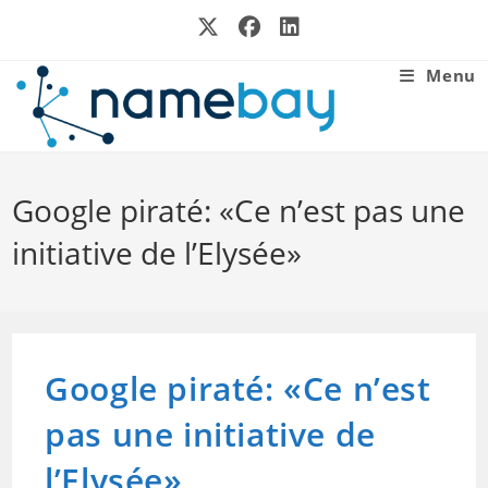
Skip
to
content
Menu
Google piraté: «Ce n’est pas une
initiative de l’Elysée»
Google piraté: «Ce n’est
pas une initiative de
l’Elysée»