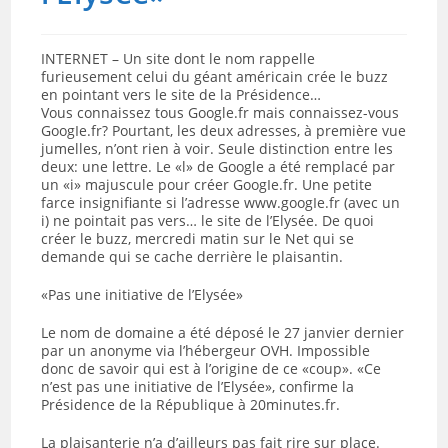
INTERNET – Un site dont le nom rappelle
furieusement celui du géant américain crée le buzz
en pointant vers le site de la Présidence…
Vous connaissez tous Google.fr mais connaissez-vous
GoogIe.fr? Pourtant, les deux adresses, à première vue
jumelles, n’ont rien à voir. Seule distinction entre les
deux: une lettre. Le «l» de Google a été remplacé par
un «i» majuscule pour créer GoogIe.fr. Une petite
farce insignifiante si l’adresse www.googIe.fr (avec un
i) ne pointait pas vers… le site de l’Elysée. De quoi
créer le buzz, mercredi matin sur le Net qui se
demande qui se cache derrière le plaisantin.
«Pas une initiative de l’Elysée»
Le nom de domaine a été déposé le 27 janvier dernier
par un anonyme via l’hébergeur OVH. Impossible
donc de savoir qui est à l’origine de ce «coup». «Ce
n’est pas une initiative de l’Elysée», confirme la
Présidence de la République à 20minutes.fr.
La plaisanterie n’a d’ailleurs pas fait rire sur place.