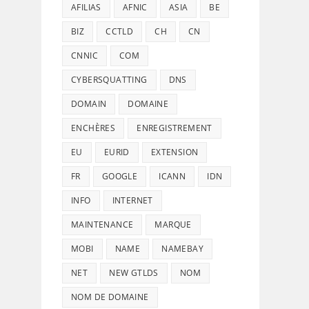
AFILIAS
AFNIC
ASIA
BE
BIZ
CCTLD
CH
CN
CNNIC
COM
CYBERSQUATTING
DNS
DOMAIN
DOMAINE
ENCHÈRES
ENREGISTREMENT
EU
EURID
EXTENSION
FR
GOOGLE
ICANN
IDN
INFO
INTERNET
MAINTENANCE
MARQUE
MOBI
NAME
NAMEBAY
NET
NEW GTLDS
NOM
NOM DE DOMAINE