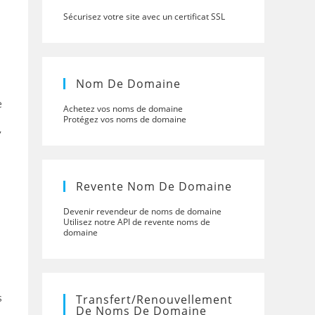
Sécurisez votre site avec un certificat SSL
n
Nom De Domaine
e
Achetez vos noms de domaine
Protégez vos noms de domaine
,
Revente Nom De Domaine
Devenir revendeur de noms de domaine
Utilisez notre API de revente noms de
domaine
s
Transfert/renouvellement
De Noms De Domaine