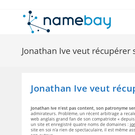
Skip
to
content
Jonathan Ive veut récupérer
Jonathan Ive veut réc
Jonathan Ive n’est pas content, son patronyme s
admirateurs. Problème, un récent arbitrage a reca
web anglais grand fan de son compatriote « depuis q
un site et enregistré quatre noms de domaines :
jo
site en soi n’a rien de spectaculaire, il est même 