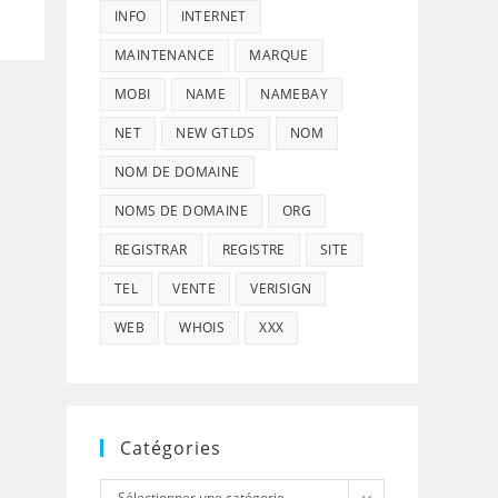
INFO
INTERNET
MAINTENANCE
MARQUE
MOBI
NAME
NAMEBAY
NET
NEW GTLDS
NOM
NOM DE DOMAINE
NOMS DE DOMAINE
ORG
REGISTRAR
REGISTRE
SITE
TEL
VENTE
VERISIGN
WEB
WHOIS
XXX
Catégories
Catégories
Sélectionner une catégorie