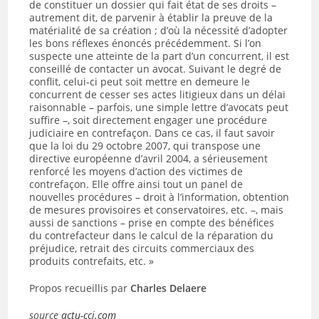
de constituer un dossier qui fait état de ses droits –
autrement dit, de parvenir à établir la preuve de la
matérialité de sa création ; d’où la nécessité d’adopter
les bons réflexes énoncés précédemment. Si l’on
suspecte une atteinte de la part d’un concurrent, il est
conseillé de contacter un avocat. Suivant le degré de
conflit, celui-ci peut soit mettre en demeure le
concurrent de cesser ses actes litigieux dans un délai
raisonnable – parfois, une simple lettre d’avocats peut
suffire –, soit directement engager une procédure
judiciaire en contrefaçon. Dans ce cas, il faut savoir
que la loi du 29 octobre 2007, qui transpose une
directive européenne d’avril 2004, a sérieusement
renforcé les moyens d’action des victimes de
contrefaçon. Elle offre ainsi tout un panel de
nouvelles procédures – droit à l’information, obtention
de mesures provisoires et conservatoires, etc. –, mais
aussi de sanctions – prise en compte des bénéfices
du contrefacteur dans le calcul de la réparation du
préjudice, retrait des circuits commerciaux des
produits contrefaits, etc. »
Propos recueillis par
Charles Delaere
source
actu-cci.com