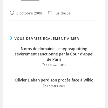
Publication
Post
3 octobre 2008
juridique
publiée :
category:
VOUS DEVRIEZ ÉGALEMENT AIMER
Noms de domaine : le typosquatting
sévèrement sanctionné par la Cour d’appel
de Paris
17 février 2012
Olivier Dahan perd son procès face à Wikio
17 mars 2008