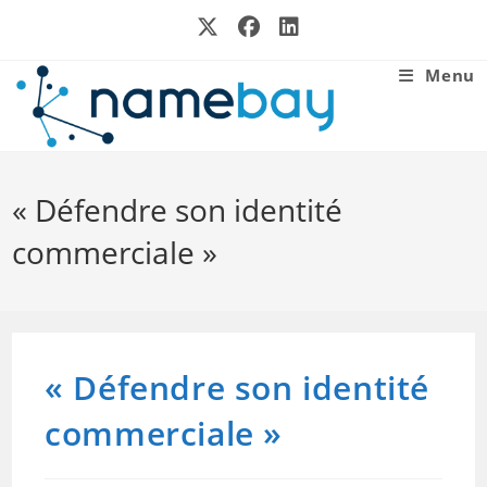
Skip
to
content
Menu
« Défendre son identité
commerciale »
« Défendre son identité
commerciale »