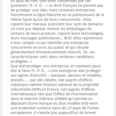
En quoi les PME sont-elles concernées par ces
questions ?S. H. D. : « Le droit français ne permet pas
de protéger une idée, mais certaines entreprises
franchissent la ligne blanche en se positionnant de la
même façon qu’un de leurs concurrents : elles
copient leur marque, prennent leur nom de domaine
s’il n’est pas déposé, imitent les emballages de
certains de leurs produits, copient leurs technologies,
leurs messages publicitaires… Bref, elles reprennent
à leur compte ce qui identifie une entreprise
concurrente vis-à-vis du public et qui résulte
généralement d’investissements massifs. Or, ces
caractéristiques sont, dans certaines conditions,
protégées. »
Que doit protéger une entreprise, et comment peut-
elle le faire ?S. H. D. : « Une entreprise doit protéger
ses signes distinctifs – marques, dessins et modèles,
brevets… – par des dépôts, soit auprès d’offices
nationaux comme l’Institut national de la propriété
industrielle (INPI) en France, soit auprès d’offices
internationaux, tels que l’Office de l’harmonisation
dans le marché intérieur (OHMI) qui permet au
déposant d’une marque ou d’un modèle d’ob-tenir
une protection unitaire dans les 27 pays de l’Union
européenne. Il n’existe pas aujourd’hui de brevet