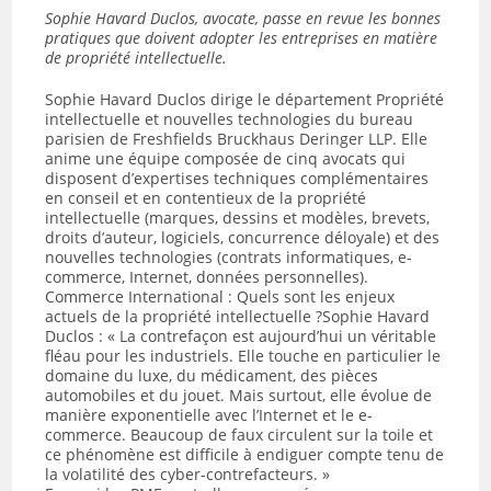
Sophie Havard Duclos, avocate, passe en revue les bonnes
pratiques que doivent adopter les entreprises en matière
de propriété intellectuelle.
Sophie Havard Duclos dirige le département Propriété
intellectuelle et nouvelles technologies du bureau
parisien de Freshfields Bruckhaus Deringer LLP. Elle
anime une équipe composée de cinq avocats qui
disposent d’expertises techniques complémentaires
en conseil et en contentieux de la propriété
intellectuelle (marques, dessins et modèles, brevets,
droits d’auteur, logiciels, concurrence déloyale) et des
nouvelles technologies (contrats informatiques, e-
commerce, Internet, données personnelles).
Commerce International : Quels sont les enjeux
actuels de la propriété intellectuelle ?Sophie Havard
Duclos : « La contrefaçon est aujourd’hui un véritable
fléau pour les industriels. Elle touche en particulier le
domaine du luxe, du médicament, des pièces
automobiles et du jouet. Mais surtout, elle évolue de
manière exponentielle avec l’Internet et le e-
commerce. Beaucoup de faux circulent sur la toile et
ce phénomène est difficile à endiguer compte tenu de
la volatilité des cyber-contrefacteurs. »