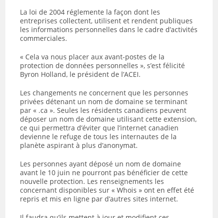
La loi de 2004 réglemente la façon dont les
entreprises collectent, utilisent et rendent publiques
les informations personnelles dans le cadre d’activités
commerciales.
« Cela va nous placer aux avant-postes de la
protection de données personnelles », s’est félicité
Byron Holland, le président de l’ACEI.
Les changements ne concernent que les personnes
privées détenant un nom de domaine se terminant
par « .ca ». Seules les résidents canadiens peuvent
déposer un nom de domaine utilisant cette extension,
ce qui permettra d’éviter que l’internet canadien
devienne le refuge de tous les internautes de la
planète aspirant à plus d’anonymat.
Les personnes ayant déposé un nom de domaine
avant le 10 juin ne pourront pas bénéficier de cette
nouvelle protection. Les renseignements les
concernant disponibles sur « Whois » ont en effet été
repris et mis en ligne par d’autres sites internet.
Il faudra qu’ils mettent à jour et modifient ces