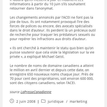
informations à partir du 10 juin s’ils souhaitent
retourner dans l’anonymat.
Les changements annoncés par l’ACEI ne font pas la
joie de tous. Ils ont notamment provoqué l’ire des
forces de polices ou encore, des avocats spécialisés
dans le droit d’auteur. Ils perdent là un précieux outil
de recherche pour traquer les prédateurs sexuels ou
pour repérer les infractions aux droits d’auteur.
« Ils ont cherché à maintenir le statu quo bien qu’on
puisse soutenir que cela viole la législation sur la vie
privée », a expliqué Michael Geist.
Le nombre de noms de domaine canadiens a atteint
le million en avril dernier et depuis cette date, on
enregistre 650 nouveaux noms chaque jour. Près de
70 pour cent des propriétaires, soit environ 600 000,
sont des citoyens canadiens, selon l’ACEI.
source
LaPresseCanadienne
Publication
Post
2 juin 2008
juridique
/
marketing
publiée :
category: