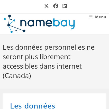
Skip
to
content
Menu
Les données personnelles ne
seront plus librement
accessibles dans internet
(Canada)
Les données