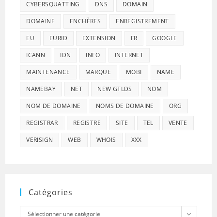
CYBERSQUATTING
DNS
DOMAIN
DOMAINE
ENCHÈRES
ENREGISTREMENT
EU
EURID
EXTENSION
FR
GOOGLE
ICANN
IDN
INFO
INTERNET
MAINTENANCE
MARQUE
MOBI
NAME
NAMEBAY
NET
NEW GTLDS
NOM
NOM DE DOMAINE
NOMS DE DOMAINE
ORG
REGISTRAR
REGISTRE
SITE
TEL
VENTE
VERISIGN
WEB
WHOIS
XXX
Catégories
Catégories
Sélectionner une catégorie