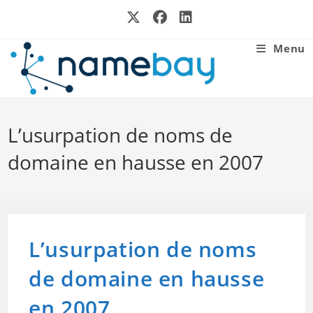
Skip
to
content
Menu
L’usurpation de noms de
domaine en hausse en 2007
L’usurpation de noms
de domaine en hausse
en 2007