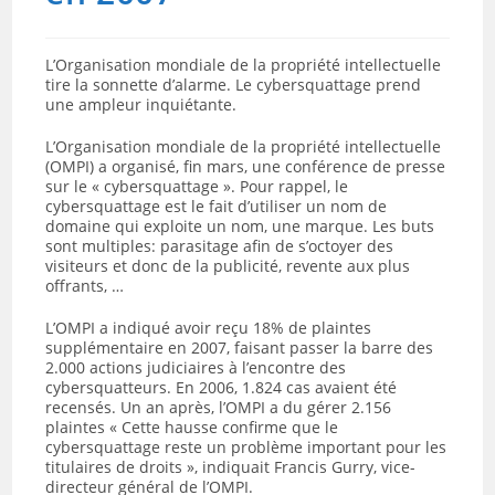
L’Organisation mondiale de la propriété intellectuelle
tire la sonnette d’alarme. Le cybersquattage prend
une ampleur inquiétante.
L’Organisation mondiale de la propriété intellectuelle
(OMPI) a organisé, fin mars, une conférence de presse
sur le « cybersquattage ». Pour rappel, le
cybersquattage est le fait d’utiliser un nom de
domaine qui exploite un nom, une marque. Les buts
sont multiples: parasitage afin de s’octoyer des
visiteurs et donc de la publicité, revente aux plus
offrants, …
L’OMPI a indiqué avoir reçu 18% de plaintes
supplémentaire en 2007, faisant passer la barre des
2.000 actions judiciaires à l’encontre des
cybersquatteurs. En 2006, 1.824 cas avaient été
recensés. Un an après, l’OMPI a du gérer 2.156
plaintes « Cette hausse confirme que le
cybersquattage reste un problème important pour les
titulaires de droits », indiquait Francis Gurry, vice-
directeur général de l’OMPI.