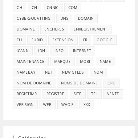
CH
CN
CNNIC
COM
CYBERSQUATTING
DNS
DOMAIN
DOMAINE
ENCHÈRES
ENREGISTREMENT
EU
EURID
EXTENSION
FR
GOOGLE
ICANN
IDN
INFO
INTERNET
MAINTENANCE
MARQUE
MOBI
NAME
NAMEBAY
NET
NEW GTLDS
NOM
NOM DE DOMAINE
NOMS DE DOMAINE
ORG
REGISTRAR
REGISTRE
SITE
TEL
VENTE
VERISIGN
WEB
WHOIS
XXX