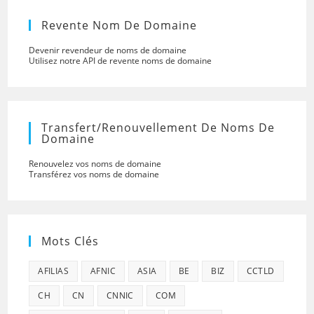
Revente Nom De Domaine
Devenir revendeur de noms de domaine
Utilisez notre API de revente noms de domaine
Transfert/renouvellement De Noms De
Domaine
Renouvelez vos noms de domaine
Transférez vos noms de domaine
Mots Clés
AFILIAS
AFNIC
ASIA
BE
BIZ
CCTLD
CH
CN
CNNIC
COM