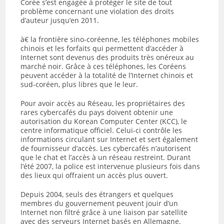
Corée s’est engagée à protéger le site de tout
problème concernant une violation des droits
d’auteur jusqu’en 2011.
à€ la frontière sino-coréenne, les téléphones mobiles
chinois et les forfaits qui permettent d’accéder à
Internet sont devenus des produits très onéreux au
marché noir. Grâce à ces téléphones, les Coréens
peuvent accéder à la totalité de l’Internet chinois et
sud-coréen, plus libres que le leur.
Pour avoir accès au Réseau, les propriétaires des
rares cybercafés du pays doivent obtenir une
autorisation du Korean Computer Center (KCC), le
centre informatique officiel. Celui-ci contrôle les
informations circulant sur Internet et sert également
de fournisseur d’accès. Les cybercafés n’autorisent
que le chat et l’accès à un réseau restreint. Durant
l’été 2007, la police est intervenue plusieurs fois dans
des lieux qui offraient un accès plus ouvert.
Depuis 2004, seuls des étrangers et quelques
membres du gouvernement peuvent jouir d’un
Internet non filtré grâce à une liaison par satellite
avec des serveurs Internet basés en Allemagne.