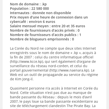
Nom de domaine : .kp
Population : 22 580 000
Internautes : donnée non disponible
Prix moyen d’une heure de connexion dans un
cybercafé : environ 6 euros
Salaire mensuel moyen : entre 20 et 35 euros
Nombre de fournisseurs d’accès privés : 0
Nombre de fournisseurs d’accès publics : 1
Nombre de blogueurs emprisonnés : 0
La Corée du Nord ne compte que deux sites Internet
enregistrés sous le nom de domaine « .kp », acquis à
la fin de 2007 : celui du centre informatique officiel
(http://www.kcce.kp), qui sert également d’organe de
surveillance du réseau nord-coréen, et celui du
portail gouvernemental (http://www.naenara.kp). Le
Web est un outil de propagande au service du régime
de Kim Jong-il.
Quasiment personne n’a accès à Internet en Corée du
Nord. Cette situation n’est pas due au manque de
bande passante du Réseau : depuis le mois d’avril
2007, le pays loue sa bande passante excédentaire au
site de téléchargement clandestin The Pirate Bay. La