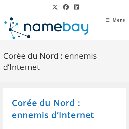
Skip
to
content
Menu
Corée du Nord : ennemis
d’Internet
Corée du Nord :
ennemis d’Internet