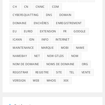
CH
CN
CNNIC
COM
CYBERSQUATTING
DNS
DOMAIN
DOMAINE
ENCHÈRES
ENREGISTREMENT
EU
EURID
EXTENSION
FR
GOOGLE
ICANN
IDN
INFO
INTERNET
MAINTENANCE
MARQUE
MOBI
NAME
NAMEBAY
NET
NEW GTLDS
NOM
NOM DE DOMAINE
NOMS DE DOMAINE
ORG
REGISTRAR
REGISTRE
SITE
TEL
VENTE
VERISIGN
WEB
WHOIS
XXX