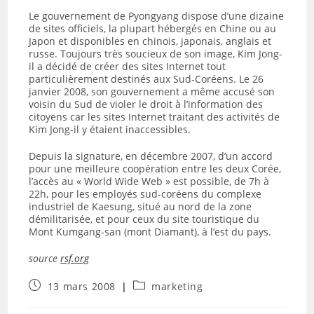
Le gouvernement de Pyongyang dispose d’une dizaine
de sites officiels, la plupart hébergés en Chine ou au
Japon et disponibles en chinois, japonais, anglais et
russe. Toujours très soucieux de son image, Kim Jong-
il a décidé de créer des sites Internet tout
particulièrement destinés aux Sud-Coréens. Le 26
janvier 2008, son gouvernement a même accusé son
voisin du Sud de violer le droit à l’information des
citoyens car les sites Internet traitant des activités de
Kim Jong-il y étaient inaccessibles.
Depuis la signature, en décembre 2007, d’un accord
pour une meilleure coopération entre les deux Corée,
l’accès au « World Wide Web » est possible, de 7h à
22h, pour les employés sud-coréens du complexe
industriel de Kaesung, situé au nord de la zone
démilitarisée, et pour ceux du site touristique du
Mont Kumgang-san (mont Diamant), à l’est du pays.
source
rsf.org
Publication
Post
13 mars 2008
marketing
publiée :
category: