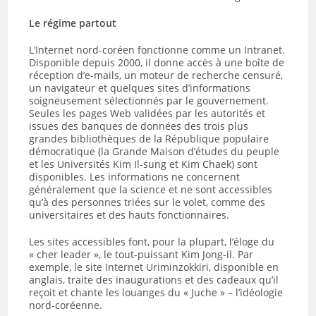
Le régime partout
L’Internet nord-coréen fonctionne comme un Intranet.
Disponible depuis 2000, il donne accès à une boîte de
réception d’e-mails, un moteur de recherche censuré,
un navigateur et quelques sites d’informations
soigneusement sélectionnés par le gouvernement.
Seules les pages Web validées par les autorités et
issues des banques de données des trois plus
grandes bibliothèques de la République populaire
démocratique (la Grande Maison d’études du peuple
et les Universités Kim Il-sung et Kim Chaek) sont
disponibles. Les informations ne concernent
généralement que la science et ne sont accessibles
qu’à des personnes triées sur le volet, comme des
universitaires et des hauts fonctionnaires.
Les sites accessibles font, pour la plupart, l’éloge du
« cher leader », le tout-puissant Kim Jong-il. Par
exemple, le site Internet Uriminzokkiri, disponible en
anglais, traite des inaugurations et des cadeaux qu’il
reçoit et chante les louanges du « Juche » – l’idéologie
nord-coréenne.