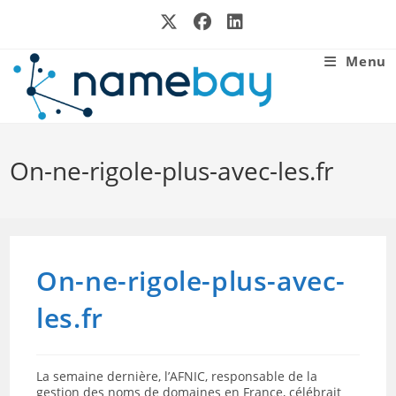
Skip
to
content
Menu
On-ne-rigole-plus-avec-les.fr
On-ne-rigole-plus-avec-
les.fr
La semaine dernière, l’AFNIC, responsable de la
gestion des noms de domaines en France, célébrait