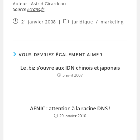
Auteur : Astrid Girardeau
Source
Ecrans.fr
Publication
Post
21 janvier 2008
juridique
/
marketing
publiée :
category:
VOUS DEVRIEZ ÉGALEMENT AIMER
Le .biz s’ouvre aux IDN chinois et japonais
5 avril 2007
AFNIC : attention à la racine DNS !
29 janvier 2010