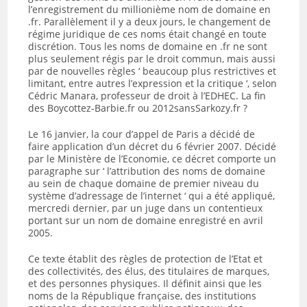
l’enregistrement du millionième nom de domaine en
.fr. Parallèlement il y a deux jours, le changement de
régime juridique de ces noms était changé en toute
discrétion. Tous les noms de domaine en .fr ne sont
plus seulement régis par le droit commun, mais aussi
par de nouvelles règles ‘ beaucoup plus restrictives et
limitant, entre autres l’expression et la critique ‘, selon
Cédric Manara, professeur de droit à l’EDHEC. La fin
des Boycottez-Barbie.fr ou 2012sansSarkozy.fr ?
Le 16 janvier, la cour d’appel de Paris a décidé de
faire application d’un décret du 6 février 2007. Décidé
par le Ministère de l’Economie, ce décret comporte un
paragraphe sur ‘ l’attribution des noms de domaine
au sein de chaque domaine de premier niveau du
système d’adressage de l’internet ‘ qui a été appliqué,
mercredi dernier, par un juge dans un contentieux
portant sur un nom de domaine enregistré en avril
2005.
Ce texte établit des règles de protection de l’Etat et
des collectivités, des élus, des titulaires de marques,
et des personnes physiques. Il définit ainsi que les
noms de la République française, des institutions