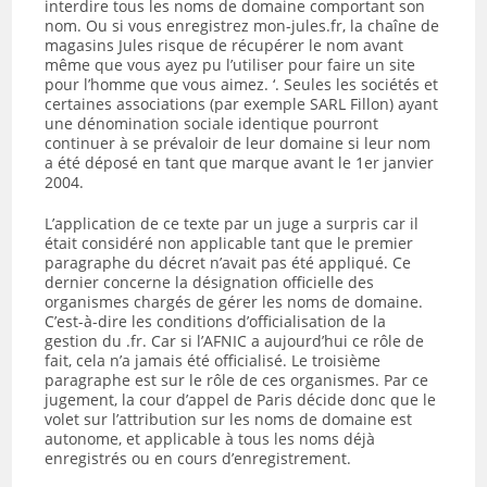
interdire tous les noms de domaine comportant son
nom. Ou si vous enregistrez mon-jules.fr, la chaîne de
magasins Jules risque de récupérer le nom avant
même que vous ayez pu l’utiliser pour faire un site
pour l’homme que vous aimez. ‘. Seules les sociétés et
certaines associations (par exemple SARL Fillon) ayant
une dénomination sociale identique pourront
continuer à se prévaloir de leur domaine si leur nom
a été déposé en tant que marque avant le 1er janvier
2004.
L’application de ce texte par un juge a surpris car il
était considéré non applicable tant que le premier
paragraphe du décret n’avait pas été appliqué. Ce
dernier concerne la désignation officielle des
organismes chargés de gérer les noms de domaine.
C’est-à-dire les conditions d’officialisation de la
gestion du .fr. Car si l’AFNIC a aujourd’hui ce rôle de
fait, cela n’a jamais été officialisé. Le troisième
paragraphe est sur le rôle de ces organismes. Par ce
jugement, la cour d’appel de Paris décide donc que le
volet sur l’attribution sur les noms de domaine est
autonome, et applicable à tous les noms déjà
enregistrés ou en cours d’enregistrement.