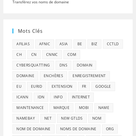
Transférez vos noms de domaine
Mots Clés
AFILIAS
AFNIC
ASIA
BE
BIZ
CCTLD
CH
CN
CNNIC
COM
CYBERSQUATTING
DNS
DOMAIN
DOMAINE
ENCHÈRES
ENREGISTREMENT
EU
EURID
EXTENSION
FR
GOOGLE
ICANN
IDN
INFO
INTERNET
MAINTENANCE
MARQUE
MOBI
NAME
NAMEBAY
NET
NEW GTLDS
NOM
NOM DE DOMAINE
NOMS DE DOMAINE
ORG