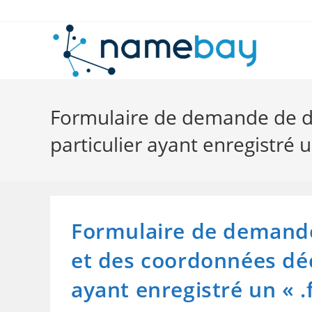
Skip
to
content
Formulaire de demande de div
particulier ayant enregistré un
Formulaire de demande 
et des coordonnées déc
ayant enregistré un « .f