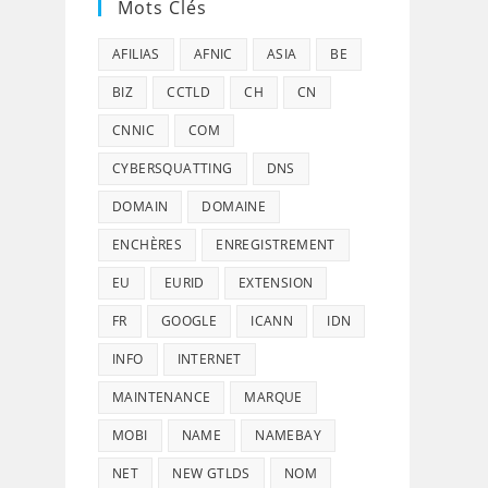
Mots Clés
AFILIAS
AFNIC
ASIA
BE
BIZ
CCTLD
CH
CN
CNNIC
COM
CYBERSQUATTING
DNS
DOMAIN
DOMAINE
ENCHÈRES
ENREGISTREMENT
EU
EURID
EXTENSION
FR
GOOGLE
ICANN
IDN
INFO
INTERNET
MAINTENANCE
MARQUE
MOBI
NAME
NAMEBAY
NET
NEW GTLDS
NOM