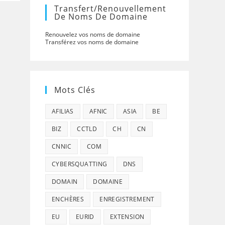
Transfert/renouvellement
De Noms De Domaine
Renouvelez vos noms de domaine
Transférez vos noms de domaine
Mots Clés
AFILIAS
AFNIC
ASIA
BE
BIZ
CCTLD
CH
CN
CNNIC
COM
CYBERSQUATTING
DNS
DOMAIN
DOMAINE
ENCHÈRES
ENREGISTREMENT
EU
EURID
EXTENSION