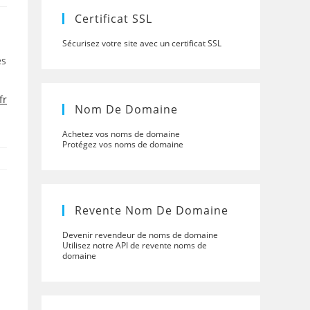
panel.
Certificat SSL
Sécurisez votre site avec un certificat SSL
es
fr
Nom De Domaine
Achetez vos noms de domaine
Protégez vos noms de domaine
Revente Nom De Domaine
Devenir revendeur de noms de domaine
Utilisez notre API de revente noms de
domaine