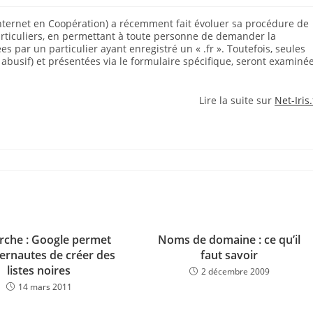
nternet en Coopération) a récemment fait évoluer sa procédure de
ticuliers, en permettant à toute personne de demander la
s par un particulier ayant enregistré un « .fr ». Toutefois, seules
abusif) et présentées via le formulaire spécifique, seront examiné
Lire la suite sur
Net-Iris.
rche : Google permet
Noms de domaine : ce qu’il
ternautes de créer des
faut savoir
listes noires
2 décembre 2009
14 mars 2011