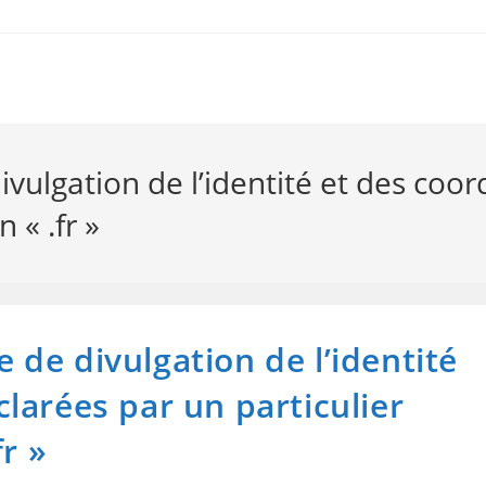
ulgation de l’identité et des coo
 « .fr »
de divulgation de l’identité
larées par un particulier
r »