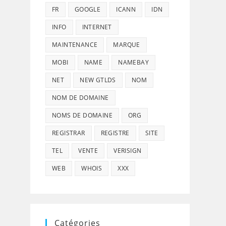
FR
GOOGLE
ICANN
IDN
INFO
INTERNET
MAINTENANCE
MARQUE
MOBI
NAME
NAMEBAY
NET
NEW GTLDS
NOM
NOM DE DOMAINE
NOMS DE DOMAINE
ORG
REGISTRAR
REGISTRE
SITE
TEL
VENTE
VERISIGN
WEB
WHOIS
XXX
Catégories