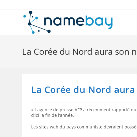
Skip
to
content
La Corée du Nord aura son
La Corée du Nord aur
« L’agence de presse AFP a récemment rapporté qu
d’ici la fin de l’année.
Les sites web du pays communiste devraient posséd