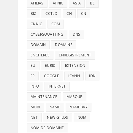
AFILIAS
AFNIC
ASIA
BE
BIZ
CCTLD
CH
CN
CNNIC
COM
CYBERSQUATTING
DNS
DOMAIN
DOMAINE
ENCHÈRES
ENREGISTREMENT
EU
EURID
EXTENSION
FR
GOOGLE
ICANN
IDN
INFO
INTERNET
MAINTENANCE
MARQUE
MOBI
NAME
NAMEBAY
NET
NEW GTLDS
NOM
NOM DE DOMAINE