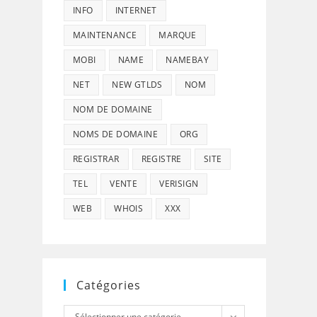
INFO
INTERNET
MAINTENANCE
MARQUE
MOBI
NAME
NAMEBAY
NET
NEW GTLDS
NOM
NOM DE DOMAINE
NOMS DE DOMAINE
ORG
REGISTRAR
REGISTRE
SITE
TEL
VENTE
VERISIGN
WEB
WHOIS
XXX
Catégories
Catégories
Sélectionner une catégorie