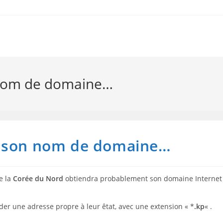
 nom de domaine…
a son nom de domaine…
e la
Corée du Nord
obtiendra probablement son domaine Internet
er une adresse propre à leur êtat, avec une extension « *
.kp
« .