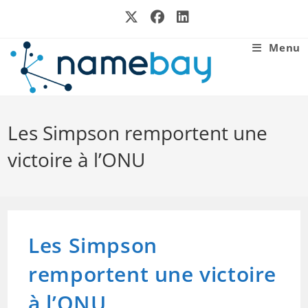
Skip
to
content
Menu
Les Simpson remportent une
victoire à l’ONU
Les Simpson
remportent une victoire
à l’ONU