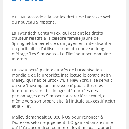
« L’ONU accorde à la Fox les droits de l’adresse Web
du nouveau Simpsons.
La Twentieth Century Fox, qui détient les droits
d’auteur relatifs à la célèbre famille jaune de
Springfield, a bénéficié d’un jugement interdisant à
un particulier d’utiliser le nom du nouveau long
métrage ‘Les Simpsons – Le Film’ pour son domaine
Internet.
La Fox a porté plainte auprès de l’Organisation
mondiale de la propriété intellectuelle contre Keith
Malley, qui habite Brooklyn, à New York. Il se servait
du site ‘thesimpsonsmovie.com’ pour attirer les
internautes vers des images détournées des
personnages des Simpsons à caractère sexuel, et
même vers son propre site, à l’intitulé suggestif ‘Keith
et la Fille’.
Malley demandait 50 000 $ US pour renoncer à
l’adresse, selon le jugement. L’Organisation a estimé
qu’il ‘n’a aucun droit ou intérêt légitime par rapport