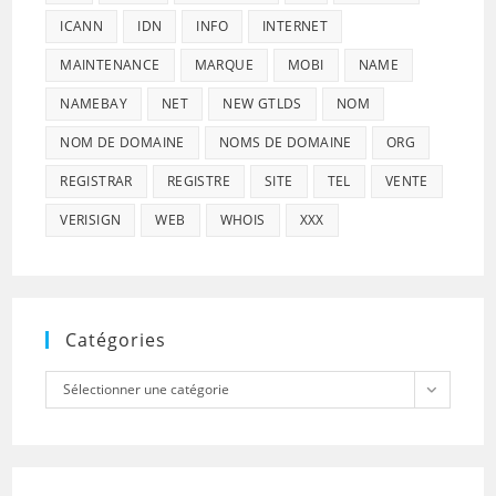
ICANN
IDN
INFO
INTERNET
MAINTENANCE
MARQUE
MOBI
NAME
NAMEBAY
NET
NEW GTLDS
NOM
NOM DE DOMAINE
NOMS DE DOMAINE
ORG
REGISTRAR
REGISTRE
SITE
TEL
VENTE
VERISIGN
WEB
WHOIS
XXX
Catégories
Catégories
Sélectionner une catégorie