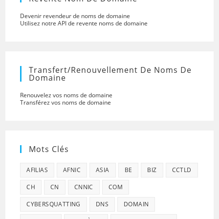
Devenir revendeur de noms de domaine
Utilisez notre API de revente noms de domaine
Transfert/renouvellement De Noms De
Domaine
Renouvelez vos noms de domaine
Transférez vos noms de domaine
Mots Clés
AFILIAS
AFNIC
ASIA
BE
BIZ
CCTLD
CH
CN
CNNIC
COM
CYBERSQUATTING
DNS
DOMAIN