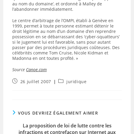
au nom du domaine’, et ordonné à Malley de
l’abandonner immédiatement.
Le centre d’arbitrage de l’OMPI, établi à Genève en
1999, permet à toute personne estimant détenir le
droit légitime au nom d’un domaine d’en reprendre
possession en se débarrassant des ‘cyber-squatteurs’
si le jugement lui est favorable, sans pour autant
passer par des procédures juridiques coûteuses. Des
célébrités comme Tom Cruise, Nicole Kidman et
Madonna en ont toutes profité. »
Source
Canoe.com
Publication
Post
26 juillet 2007
juridique
publiée :
category:
VOUS DEVRIEZ ÉGALEMENT AIMER
La proposition de loi de lutte contre les
infractions et contrefaçon sur Internet aux