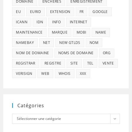
DOMAINE
ENCHÈRES
ENREGISTREMENT
EU
EURID
EXTENSION
FR
GOOGLE
ICANN
IDN
INFO
INTERNET
MAINTENANCE
MARQUE
MOBI
NAME
NAMEBAY
NET
NEW GTLDS
NOM
NOM DE DOMAINE
NOMS DE DOMAINE
ORG
REGISTRAR
REGISTRE
SITE
TEL
VENTE
VERISIGN
WEB
WHOIS
XXX
Catégories
Catégories
Sélectionner une catégorie