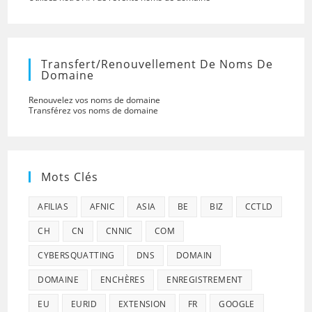
Transfert/renouvellement De Noms De
Domaine
Renouvelez vos noms de domaine
Transférez vos noms de domaine
Mots Clés
AFILIAS
AFNIC
ASIA
BE
BIZ
CCTLD
CH
CN
CNNIC
COM
CYBERSQUATTING
DNS
DOMAIN
DOMAINE
ENCHÈRES
ENREGISTREMENT
EU
EURID
EXTENSION
FR
GOOGLE