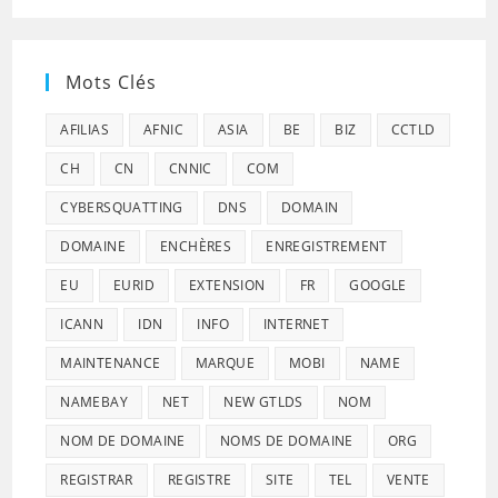
Mots Clés
AFILIAS
AFNIC
ASIA
BE
BIZ
CCTLD
CH
CN
CNNIC
COM
CYBERSQUATTING
DNS
DOMAIN
DOMAINE
ENCHÈRES
ENREGISTREMENT
EU
EURID
EXTENSION
FR
GOOGLE
ICANN
IDN
INFO
INTERNET
MAINTENANCE
MARQUE
MOBI
NAME
NAMEBAY
NET
NEW GTLDS
NOM
NOM DE DOMAINE
NOMS DE DOMAINE
ORG
REGISTRAR
REGISTRE
SITE
TEL
VENTE