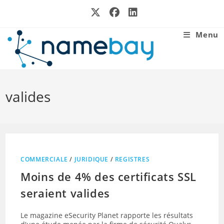
Skip
to
content
Menu
valides
COMMERCIALE
/
JURIDIQUE
/
REGISTRES
Moins de 4% des certificats SSL
seraient valides
Le magazine eSecurity Planet rapporte les résultats