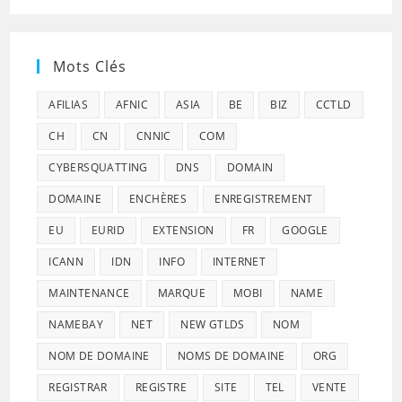
Mots Clés
AFILIAS
AFNIC
ASIA
BE
BIZ
CCTLD
CH
CN
CNNIC
COM
CYBERSQUATTING
DNS
DOMAIN
DOMAINE
ENCHÈRES
ENREGISTREMENT
EU
EURID
EXTENSION
FR
GOOGLE
ICANN
IDN
INFO
INTERNET
MAINTENANCE
MARQUE
MOBI
NAME
NAMEBAY
NET
NEW GTLDS
NOM
NOM DE DOMAINE
NOMS DE DOMAINE
ORG
REGISTRAR
REGISTRE
SITE
TEL
VENTE