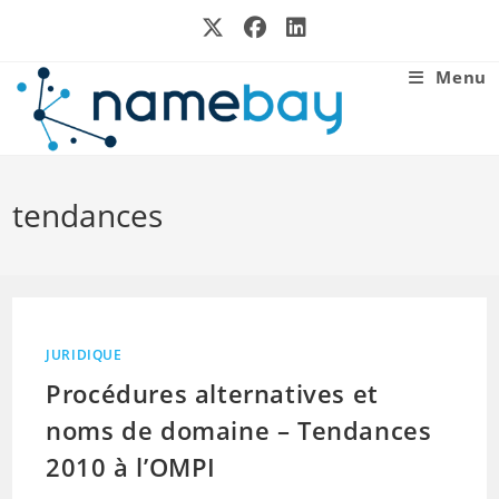
Skip
to
content
Menu
tendances
JURIDIQUE
Procédures alternatives et
noms de domaine – Tendances
2010 à l’OMPI