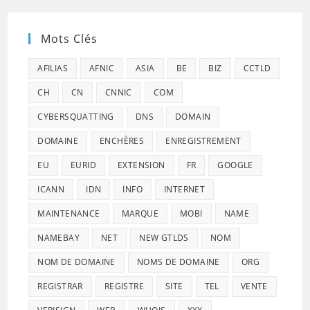
Mots Clés
AFILIAS
AFNIC
ASIA
BE
BIZ
CCTLD
CH
CN
CNNIC
COM
CYBERSQUATTING
DNS
DOMAIN
DOMAINE
ENCHÈRES
ENREGISTREMENT
EU
EURID
EXTENSION
FR
GOOGLE
ICANN
IDN
INFO
INTERNET
MAINTENANCE
MARQUE
MOBI
NAME
NAMEBAY
NET
NEW GTLDS
NOM
NOM DE DOMAINE
NOMS DE DOMAINE
ORG
REGISTRAR
REGISTRE
SITE
TEL
VENTE