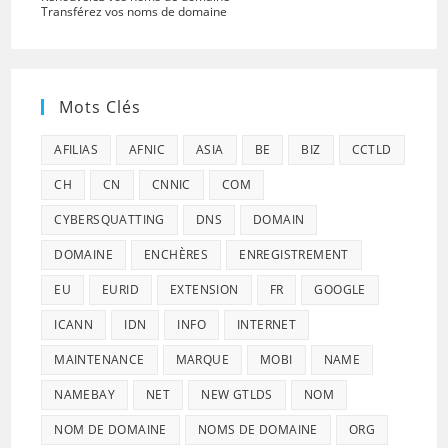
Transférez vos noms de domaine
Mots Clés
AFILIAS
AFNIC
ASIA
BE
BIZ
CCTLD
CH
CN
CNNIC
COM
CYBERSQUATTING
DNS
DOMAIN
DOMAINE
ENCHÈRES
ENREGISTREMENT
EU
EURID
EXTENSION
FR
GOOGLE
ICANN
IDN
INFO
INTERNET
MAINTENANCE
MARQUE
MOBI
NAME
NAMEBAY
NET
NEW GTLDS
NOM
NOM DE DOMAINE
NOMS DE DOMAINE
ORG