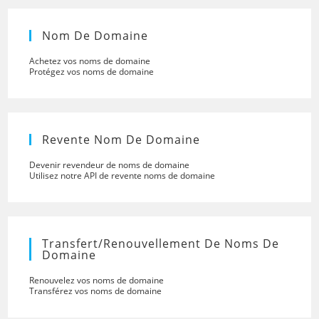
Nom De Domaine
Achetez vos noms de domaine
Protégez vos noms de domaine
Revente Nom De Domaine
Devenir revendeur de noms de domaine
Utilisez notre API de revente noms de domaine
Transfert/renouvellement De Noms De
Domaine
Renouvelez vos noms de domaine
Transférez vos noms de domaine