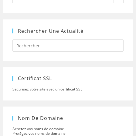
Rechercher Une Actualité
Press
Escap
to
close
the
searc
panel.
Certificat SSL
Sécurisez votre site avec un certificat SSL
Nom De Domaine
Achetez vos noms de domaine
Protégez vos noms de domaine