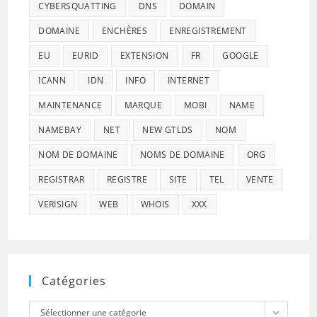
CYBERSQUATTING
DNS
DOMAIN
DOMAINE
ENCHÈRES
ENREGISTREMENT
EU
EURID
EXTENSION
FR
GOOGLE
ICANN
IDN
INFO
INTERNET
MAINTENANCE
MARQUE
MOBI
NAME
NAMEBAY
NET
NEW GTLDS
NOM
NOM DE DOMAINE
NOMS DE DOMAINE
ORG
REGISTRAR
REGISTRE
SITE
TEL
VENTE
VERISIGN
WEB
WHOIS
XXX
Catégories
Catégories
Sélectionner une catégorie