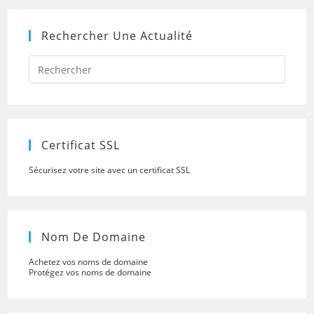
Rechercher Une Actualité
Press
Escap
to
close
the
searc
panel.
Certificat SSL
Sécurisez votre site avec un certificat SSL
Nom De Domaine
Achetez vos noms de domaine
Protégez vos noms de domaine