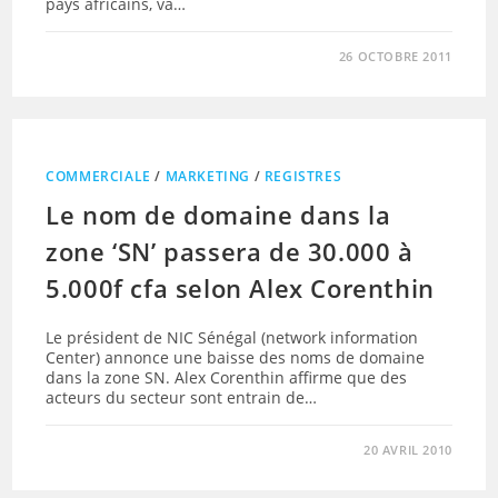
pays africains, va…
26 OCTOBRE 2011
COMMERCIALE
/
MARKETING
/
REGISTRES
Le nom de domaine dans la
zone ‘SN’ passera de 30.000 à
5.000f cfa selon Alex Corenthin
Le président de NIC Sénégal (network information
Center) annonce une baisse des noms de domaine
dans la zone SN. Alex Corenthin affirme que des
acteurs du secteur sont entrain de…
20 AVRIL 2010