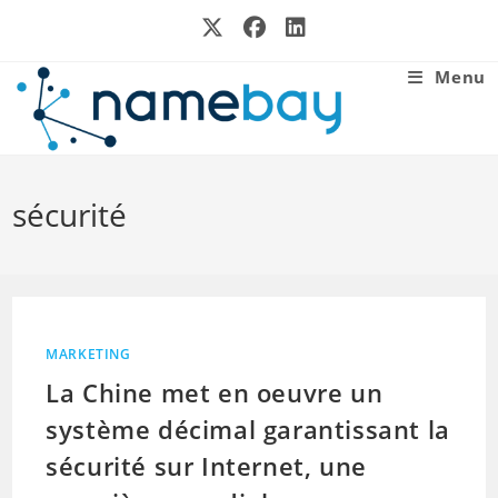
Skip
to
content
Menu
sécurité
MARKETING
La Chine met en oeuvre un
système décimal garantissant la
sécurité sur Internet, une