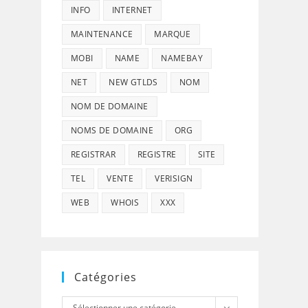
INFO
INTERNET
MAINTENANCE
MARQUE
MOBI
NAME
NAMEBAY
NET
NEW GTLDS
NOM
NOM DE DOMAINE
NOMS DE DOMAINE
ORG
REGISTRAR
REGISTRE
SITE
TEL
VENTE
VERISIGN
WEB
WHOIS
XXX
Catégories
Catégories
Sélectionner une catégorie