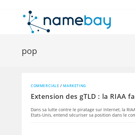
Skip
to
content
pop
COMMERCIALE
/
MARKETING
Extension des gTLD : la RIAA fa
Dans sa lutte contre le piratage sur Internet, la RI
Etats-Unis, entend sécuriser sa position dans le 