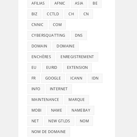
AFILIAS
AFNIC
ASIA
BE
BIZ
CCTLD
CH
CN
CNNIC
COM
CYBERSQUATTING
DNS
DOMAIN
DOMAINE
ENCHÈRES
ENREGISTREMENT
EU
EURID
EXTENSION
FR
GOOGLE
ICANN
IDN
INFO
INTERNET
MAINTENANCE
MARQUE
MOBI
NAME
NAMEBAY
NET
NEW GTLDS
NOM
NOM DE DOMAINE