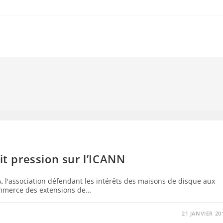
it pression sur l’ICANN
AA, l'association défendant les intérêts des maisons de disque aux
commerce des extensions de…
21 JANVIER 20