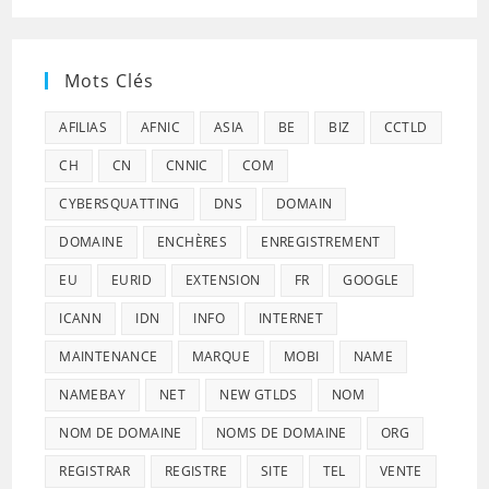
Mots Clés
AFILIAS
AFNIC
ASIA
BE
BIZ
CCTLD
CH
CN
CNNIC
COM
CYBERSQUATTING
DNS
DOMAIN
DOMAINE
ENCHÈRES
ENREGISTREMENT
EU
EURID
EXTENSION
FR
GOOGLE
ICANN
IDN
INFO
INTERNET
MAINTENANCE
MARQUE
MOBI
NAME
NAMEBAY
NET
NEW GTLDS
NOM
NOM DE DOMAINE
NOMS DE DOMAINE
ORG
REGISTRAR
REGISTRE
SITE
TEL
VENTE