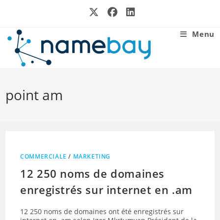
Skip
to
content
Menu
point am
COMMERCIALE
/
MARKETING
12 250 noms de domaines
enregistrés sur internet en .am
12 250 noms de domaines ont été enregistrés sur