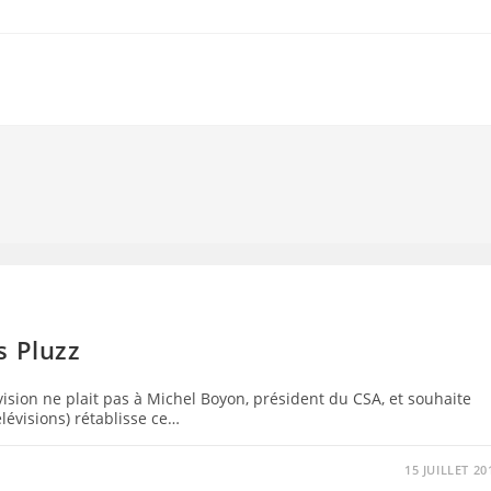
s Pluzz
vision ne plait pas à Michel Boyon, président du CSA, et souhaite
lévisions) rétablisse ce…
15 JUILLET 20