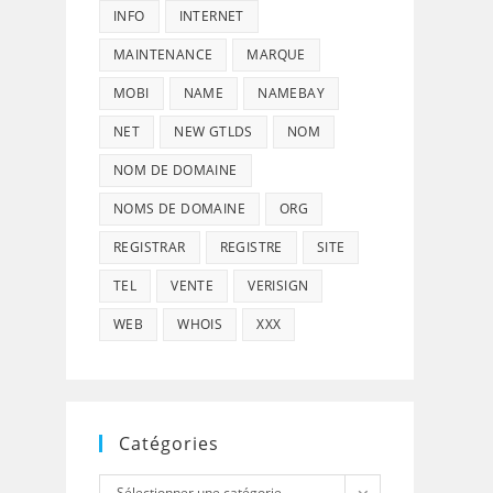
INFO
INTERNET
MAINTENANCE
MARQUE
MOBI
NAME
NAMEBAY
NET
NEW GTLDS
NOM
NOM DE DOMAINE
NOMS DE DOMAINE
ORG
REGISTRAR
REGISTRE
SITE
TEL
VENTE
VERISIGN
WEB
WHOIS
XXX
Catégories
Catégories
Sélectionner une catégorie