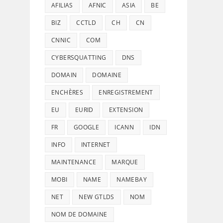
AFILIAS
AFNIC
ASIA
BE
BIZ
CCTLD
CH
CN
CNNIC
COM
CYBERSQUATTING
DNS
DOMAIN
DOMAINE
ENCHÈRES
ENREGISTREMENT
EU
EURID
EXTENSION
FR
GOOGLE
ICANN
IDN
INFO
INTERNET
MAINTENANCE
MARQUE
MOBI
NAME
NAMEBAY
NET
NEW GTLDS
NOM
NOM DE DOMAINE