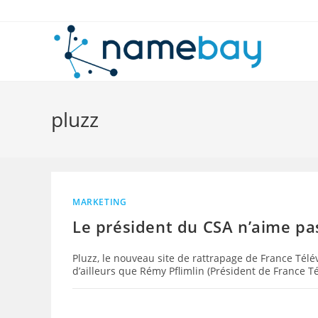
Skip
to
content
pluzz
MARKETING
Le président du CSA n’aime pa
Pluzz, le nouveau site de rattrapage de France Télé
d’ailleurs que Rémy Pflimlin (Président de France Té