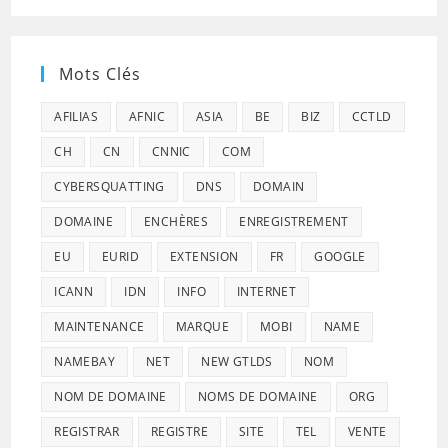
Mots Clés
AFILIAS
AFNIC
ASIA
BE
BIZ
CCTLD
CH
CN
CNNIC
COM
CYBERSQUATTING
DNS
DOMAIN
DOMAINE
ENCHÈRES
ENREGISTREMENT
EU
EURID
EXTENSION
FR
GOOGLE
ICANN
IDN
INFO
INTERNET
MAINTENANCE
MARQUE
MOBI
NAME
NAMEBAY
NET
NEW GTLDS
NOM
NOM DE DOMAINE
NOMS DE DOMAINE
ORG
REGISTRAR
REGISTRE
SITE
TEL
VENTE