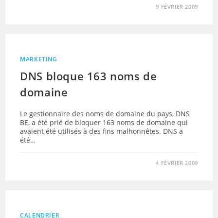
9 FÉVRIER 2009
MARKETING
DNS bloque 163 noms de
domaine
Le gestionnaire des noms de domaine du pays, DNS
BE, a été prié de bloquer 163 noms de domaine qui
avaient été utilisés à des fins malhonnêtes. DNS a
été…
4 FÉVRIER 2009
CALENDRIER