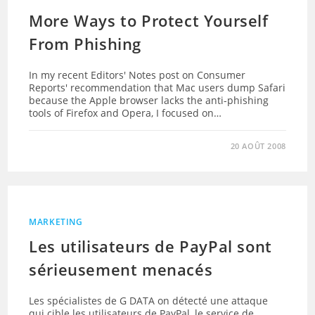
More Ways to Protect Yourself
From Phishing
In my recent Editors' Notes post on Consumer
Reports' recommendation that Mac users dump Safari
because the Apple browser lacks the anti-phishing
tools of Firefox and Opera, I focused on…
20 AOÛT 2008
MARKETING
Les utilisateurs de PayPal sont
sérieusement menacés
Les spécialistes de G DATA on détecté une attaque
qui cible les utilisateurs de PayPal, le service de