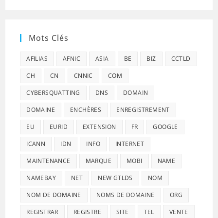
Mots Clés
AFILIAS
AFNIC
ASIA
BE
BIZ
CCTLD
CH
CN
CNNIC
COM
CYBERSQUATTING
DNS
DOMAIN
DOMAINE
ENCHÈRES
ENREGISTREMENT
EU
EURID
EXTENSION
FR
GOOGLE
ICANN
IDN
INFO
INTERNET
MAINTENANCE
MARQUE
MOBI
NAME
NAMEBAY
NET
NEW GTLDS
NOM
NOM DE DOMAINE
NOMS DE DOMAINE
ORG
REGISTRAR
REGISTRE
SITE
TEL
VENTE