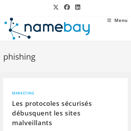
Skip
to
content
Menu
phishing
MARKETING
Les protocoles sécurisés
débusquent les sites
malveillants